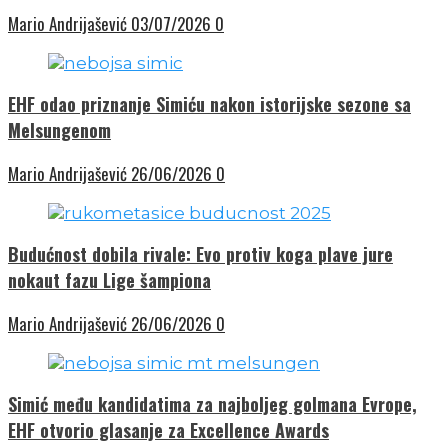
Mario Andrijašević
03/07/2026
0
EHF odao priznanje Simiću nakon istorijske sezone sa
Melsungenom
Mario Andrijašević
26/06/2026
0
Budućnost dobila rivale: Evo protiv koga plave jure
nokaut fazu Lige šampiona
Mario Andrijašević
26/06/2026
0
Simić među kandidatima za najboljeg golmana Evrope,
EHF otvorio glasanje za Excellence Awards