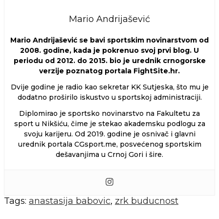
Mario Andrijašević
Mario Andrijašević se bavi sportskim novinarstvom od
2008. godine, kada je pokrenuo svoj prvi blog. U
periodu od 2012. do 2015. bio je urednik crnogorske
verzije poznatog portala FightSite.hr.
Dvije godine je radio kao sekretar KK Sutjeska, što mu je
dodatno proširilo iskustvo u sportskoj administraciji.
Diplomirao je sportsko novinarstvo na Fakultetu za
sport u Nikšiću, čime je stekao akademsku podlogu za
svoju karijeru. Od 2019. godine je osnivač i glavni
urednik portala CGsport.me, posvećenog sportskim
dešavanjima u Crnoj Gori i šire.
Tags:
anastasija babovic
,
zrk buducnost