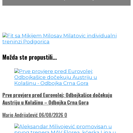
Možda ste propustili…
Prve provjere pred Eurovolej: Odbojkašice dočekuju
Austriju u Kolašinu – Odbojka Crna Gora
Mario Andrijašević
06/08/2026
0