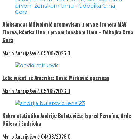
Aleksandar Milivojević promovisan u prvog trenera MAV
Elorea, kćerka Lina u prvom ženskom timu – Odbojka Crna
Gora
Mario Andrijašević
05/08/2026
0
Loše vijesti iz Amerike: David Mirković operisan
Mario Andrijašević
05/08/2026
0
Kakva statistika Andrije Bulatovića: Ispred Fermína, Arde
Gülera i Endricka
Mario Andrijašević
04/08/2026
0