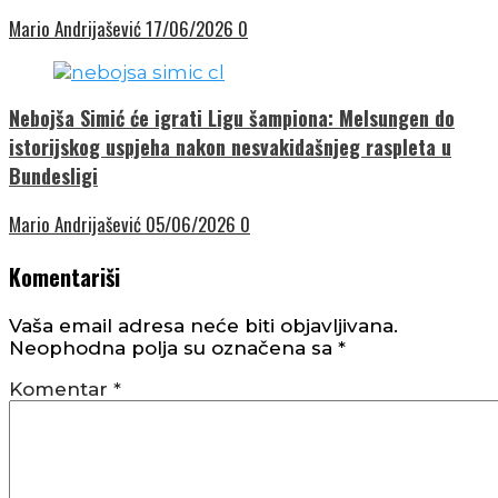
Mario Andrijašević
17/06/2026
0
Nebojša Simić će igrati Ligu šampiona: Melsungen do
istorijskog uspjeha nakon nesvakidašnjeg raspleta u
Bundesligi
Mario Andrijašević
05/06/2026
0
Komentariši
Vaša email adresa neće biti objavljivana.
Neophodna polja su označena sa
*
Komentar
*