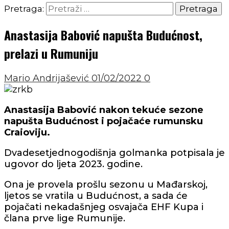
Pretraga:
Anastasija Babović napušta Budućnost,
prelazi u Rumuniju
Mario Andrijašević
01/02/2022
0
Anastasija Babović nakon tekuće sezone
napušta Budućnost i pojačaće rumunsku
Craioviju.
Dvadesetjednogodišnja golmanka potpisala je
ugovor do ljeta 2023. godine.
Ona je provela prošlu sezonu u Mađarskoj,
ljetos se vratila u Budućnost, a sada će
pojačati nekadašnjeg osvajača EHF Kupa i
člana prve lige Rumunije.