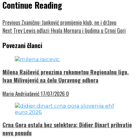
Continue Reading
Previous
Zvanično: Janković promijenio klub, ne i državu
Next
Trey Lewis odlazi: Hvala Mornaru i ljudima u Crnoj Gori
Povezani članci
Milena Raičević preuzima rukometnu Regionalnu ligu,
Ivan Milivojević na čelu Upravnog odbora
Mario Andrijašević
17/07/2026
0
Crna Gora ostala bez selektora: Didier Dinart prihvatio
novu ponudu