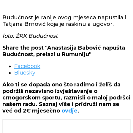
Budućnost je ranije ovog mjeseca napustila i
Tatjana Brnović koja je raskinula ugovor.
foto: ŽRK Budućnost
Share the post "Anastasija Babović napušta
Budućnost, prelazi u Rumuniju"
Facebook
Bluesky
Ako ti se dopada ono što radimo i želiš da
podržiš nezavisno izvještavanje o
crnogorskom sportu, razmisli o maloj podršci
našem radu. Saznaj više i pridruži nam se
već od 2€ mjesečno
ovdje
.