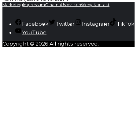
Marketing
Impressum
O nama
Uslovi korišćenja
Kontakt
Facebook
Twitter
Instagram
TikTok
YouTube
Copyright © 2026 All rights reserved.