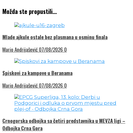
Možda ste propustili…
Mlade ajkule ostale bez plasmana u osminu finala
Mario Andrijašević
07/08/2026
0
Spiskovi za kampove u Beranama
Mario Andrijašević
07/08/2026
0
Crnogorska odbojka sa četiri predstavnika u MEVZA ligi –
Odbojka Crna Gora