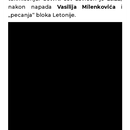
nakon napada
Vasilija Milenkovića
i
„pecanja“ bloka Letonije.