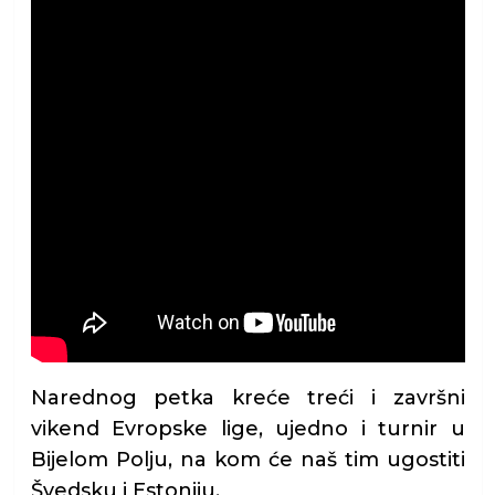
Narednog petka kreće treći i završni
vikend Evropske lige, ujedno i turnir u
Bijelom Polju, na kom će naš tim ugostiti
Švedsku i Estoniju.