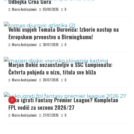
Odbojka Crna Gora
Mario Andrijašević
05/08/2026
0
Veliki uspjeh Tomaša Đurovića: Izborio nastup na
Evropskom prvenstvu u Birminghamu!
Mario Andrijašević
30/07/2026
0
Marjan Đokić nezaustavljiv u SSC šampionatu:
Četvrta pobjeda u nizu, titula sve bliža
Mario Andrijašević
28/07/2026
0
Kako igrati Fantasy Premier League? Kompletan
FPL vodič za sezonu 2026/27
Mario Andrijašević
27/07/2026
0