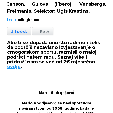
Janson, Gulovs (libero), Vensbergs,
Freimanis. Selektor: Ugis Krastins.
Izvor
odbojka.me
Facebook
Bluesky
Ako ti se dopada ono što radimo i želiš
da podržiš nezavisno izvještavanje o
crnogorskom sportu, razmisli o maloj
podršci našem radu. Saznaj više i
pridruži nam se već od 2€ mjesečno
ovdje
.
Mario Andrijašević
Mario Andrijašević se bavi sportskim
novinarstvom od 2008. godine, kada je