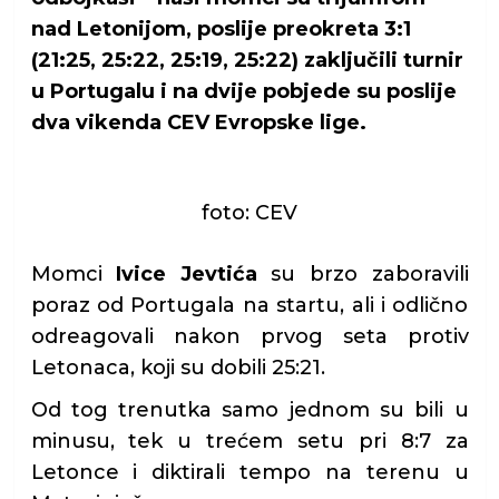
nad Letonijom, poslije preokreta 3:1
(21:25, 25:22, 25:19, 25:22) zaključili turnir
u Portugalu i na dvije pobjede su poslije
dva vikenda CEV Evropske lige.
foto: CEV
Momci
Ivice Jevtića
su brzo zaboravili
poraz od Portugala na startu, ali i odlično
odreagovali nakon prvog seta protiv
Letonaca, koji su dobili 25:21.
Od tog trenutka samo jednom su bili u
minusu, tek u trećem setu pri 8:7 za
Letonce i diktirali tempo na terenu u