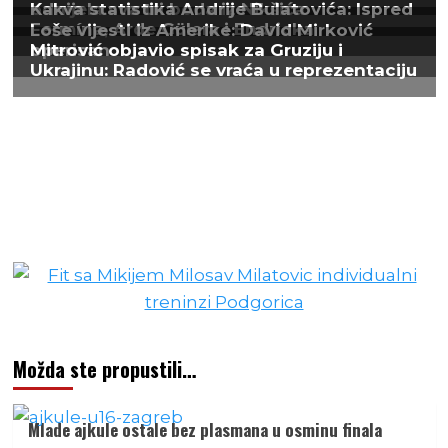
Možda ste propustili…
Mlade ajkule ostale bez plasmana u osminu finala