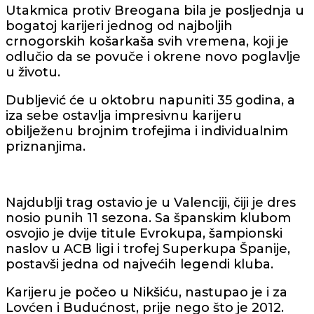
Utakmica protiv Breogana bila je posljednja u
bogatoj karijeri jednog od najboljih
crnogorskih košarkaša svih vremena, koji je
odlučio da se povuče i okrene novo poglavlje
u životu.
Dubljević će u oktobru napuniti 35 godina, a
iza sebe ostavlja impresivnu karijeru
obilježenu brojnim trofejima i individualnim
priznanjima.
Najdublji trag ostavio je u Valenciji, čiji je dres
nosio punih 11 sezona. Sa španskim klubom
osvojio je dvije titule Evrokupa, šampionski
naslov u ACB ligi i trofej Superkupa Španije,
postavši jedna od najvećih legendi kluba.
Karijeru je počeo u Nikšiću, nastupao je i za
Lovćen i Budućnost, prije nego što je 2012.