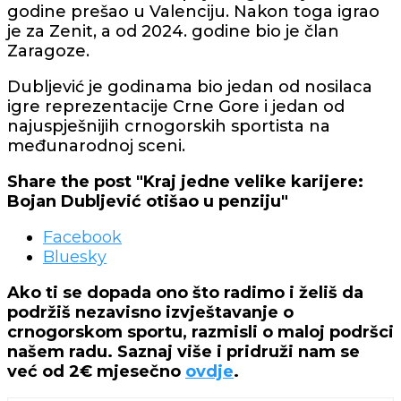
godine prešao u Valenciju. Nakon toga igrao
je za Zenit, a od 2024. godine bio je član
Zaragoze.
Dubljević je godinama bio jedan od nosilaca
igre reprezentacije Crne Gore i jedan od
najuspješnijih crnogorskih sportista na
međunarodnoj sceni.
Share the post "Kraj jedne velike karijere:
Bojan Dubljević otišao u penziju"
Facebook
Bluesky
Ako ti se dopada ono što radimo i želiš da
podržiš nezavisno izvještavanje o
crnogorskom sportu, razmisli o maloj podršci
našem radu. Saznaj više i pridruži nam se
već od 2€ mjesečno
ovdje
.