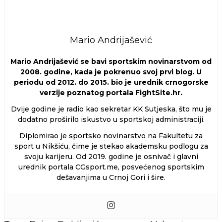
Mario Andrijašević
Mario Andrijašević se bavi sportskim novinarstvom od
2008. godine, kada je pokrenuo svoj prvi blog. U
periodu od 2012. do 2015. bio je urednik crnogorske
verzije poznatog portala FightSite.hr.
Dvije godine je radio kao sekretar KK Sutjeska, što mu je
dodatno proširilo iskustvo u sportskoj administraciji.
Diplomirao je sportsko novinarstvo na Fakultetu za
sport u Nikšiću, čime je stekao akademsku podlogu za
svoju karijeru. Od 2019. godine je osnivač i glavni
urednik portala CGsport.me, posvećenog sportskim
dešavanjima u Crnoj Gori i šire.