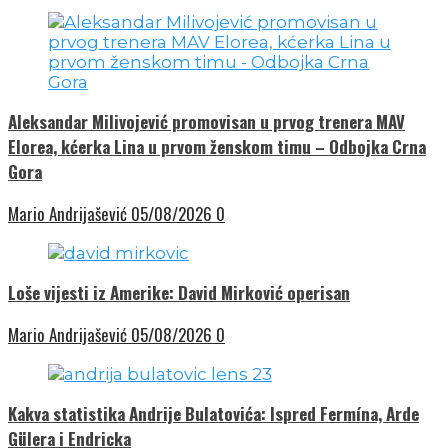
Aleksandar Milivojević promovisan u prvog trenera MAV
Elorea, kćerka Lina u prvom ženskom timu – Odbojka Crna
Gora
Mario Andrijašević
05/08/2026
0
Loše vijesti iz Amerike: David Mirković operisan
Mario Andrijašević
05/08/2026
0
Kakva statistika Andrije Bulatovića: Ispred Fermína, Arde
Gülera i Endricka