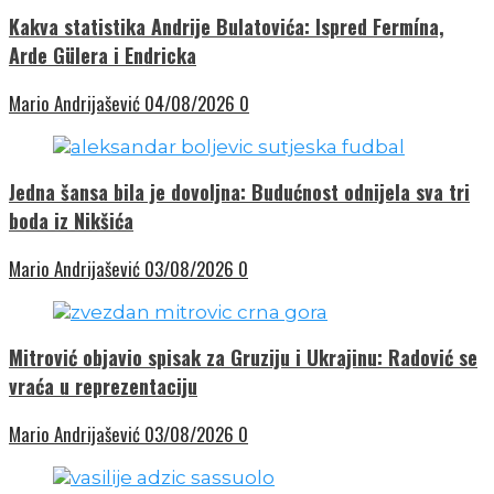
Kakva statistika Andrije Bulatovića: Ispred Fermína,
Arde Gülera i Endricka
Mario Andrijašević
04/08/2026
0
Jedna šansa bila je dovoljna: Budućnost odnijela sva tri
boda iz Nikšića
Mario Andrijašević
03/08/2026
0
Mitrović objavio spisak za Gruziju i Ukrajinu: Radović se
vraća u reprezentaciju
Mario Andrijašević
03/08/2026
0