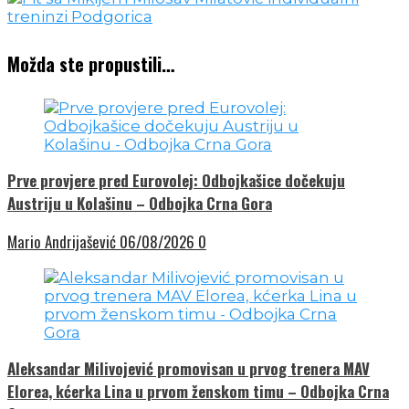
Možda ste propustili…
Prve provjere pred Eurovolej: Odbojkašice dočekuju
Austriju u Kolašinu – Odbojka Crna Gora
Mario Andrijašević
06/08/2026
0
Aleksandar Milivojević promovisan u prvog trenera MAV
Elorea, kćerka Lina u prvom ženskom timu – Odbojka Crna