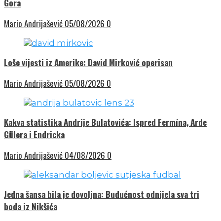
Gora
Mario Andrijašević
05/08/2026
0
Loše vijesti iz Amerike: David Mirković operisan
Mario Andrijašević
05/08/2026
0
Kakva statistika Andrije Bulatovića: Ispred Fermína, Arde
Gülera i Endricka
Mario Andrijašević
04/08/2026
0
Jedna šansa bila je dovoljna: Budućnost odnijela sva tri
boda iz Nikšića