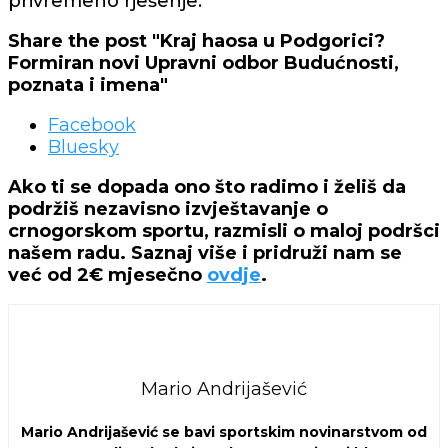
privremeno rješenje.
Share the post "Kraj haosa u Podgorici?
Formiran novi Upravni odbor Budućnosti,
poznata i imena"
Facebook
Bluesky
Ako ti se dopada ono što radimo i želiš da
podržiš nezavisno izvještavanje o
crnogorskom sportu, razmisli o maloj podršci
našem radu. Saznaj više i pridruži nam se
već od 2€ mjesečno
ovdje
.
Mario Andrijašević
Mario Andrijašević se bavi sportskim novinarstvom od