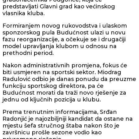
predstavljati Glavni grad kao većinskog
vlasnika kluba.
Formiranjem novog rukovodstva i ulaskom
sponzorskog pula Budućnost ulazi u novu
fazu reorganizacije, a očekuje se i drugačiji
model upravljanja klubom u odnosu na
prethodni period.
Nakon administrativnih promjena, fokus će
biti usmjeren na sportski sektor. Miodrag
Radulović odbio je danas ponudu da preuzme
funkciju sportskog direktora, pa će
Budućnost morati da traži novo rješenje za
jednu od ključnih pozicija u klubu.
Prema trenutnim informacijama, Srđan
Radonjić je najozbiljniji kandidat da ostane na
mjestu šefa stručnog štaba nakon što je
završnicu prošle sezone vodio kao