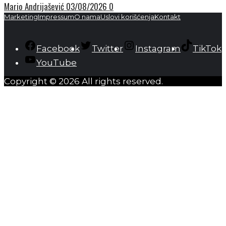
Mario Andrijašević
03/08/2026
0
Marketing
Impressum
O nama
Uslovi korišćenja
Kontakt
Facebook
Twitter
Instagram
TikTok
YouTube
Copyright © 2026 All rights reserved.