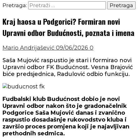
Pretraga:
Kraj haosa u Podgorici? Formiran novi
Upravni odbor Budućnosti, poznata i imena
Mario Andrijašević
09/06/2026
0
Saša Mujović raspustio je stari i formirao novi
Upravni odbor FK Budućnost. Vesna Brajović
biće predsjednica, Radulović odbio funkciju.
Fudbalski klub Budućnost dobio je novi
Upravni odbor nakon što je gradonačelnik
Podgorice Saša Mujović danas i zvanično
raspustio dosadašnje rukovodstvo kluba i
završio proces promjena koji je najavljivan
prethodnih sedmica.