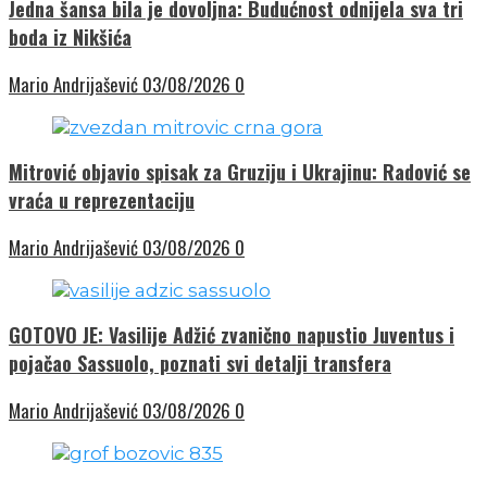
Jedna šansa bila je dovoljna: Budućnost odnijela sva tri
boda iz Nikšića
Mario Andrijašević
03/08/2026
0
Mitrović objavio spisak za Gruziju i Ukrajinu: Radović se
vraća u reprezentaciju
Mario Andrijašević
03/08/2026
0
GOTOVO JE: Vasilije Adžić zvanično napustio Juventus i
pojačao Sassuolo, poznati svi detalji transfera
Mario Andrijašević
03/08/2026
0