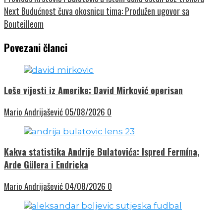
Next
Budućnost čuva okosnicu tima: Produžen ugovor sa
Bouteilleom
Povezani članci
Loše vijesti iz Amerike: David Mirković operisan
Mario Andrijašević
05/08/2026
0
Kakva statistika Andrije Bulatovića: Ispred Fermína,
Arde Gülera i Endricka
Mario Andrijašević
04/08/2026
0