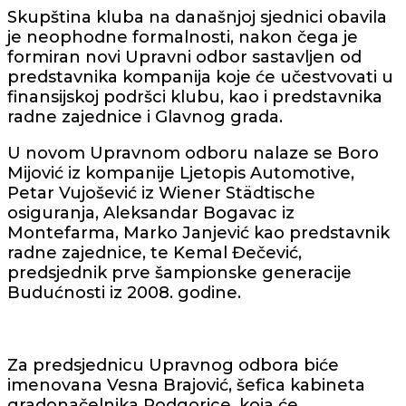
Skupština kluba na današnjoj sjednici obavila
je neophodne formalnosti, nakon čega je
formiran novi Upravni odbor sastavljen od
predstavnika kompanija koje će učestvovati u
finansijskoj podršci klubu, kao i predstavnika
radne zajednice i Glavnog grada.
U novom Upravnom odboru nalaze se Boro
Mijović iz kompanije Ljetopis Automotive,
Petar Vujošević iz Wiener Städtische
osiguranja, Aleksandar Bogavac iz
Montefarma, Marko Janjević kao predstavnik
radne zajednice, te Kemal Đečević,
predsjednik prve šampionske generacije
Budućnosti iz 2008. godine.
Za predsjednicu Upravnog odbora biće
imenovana Vesna Brajović, šefica kabineta
gradonačelnika Podgorice, koja će