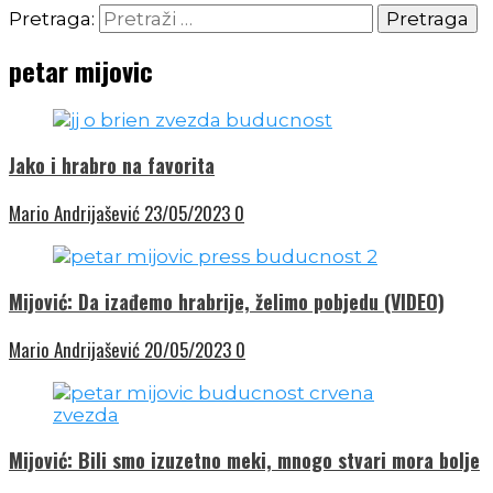
Pretraga:
petar mijovic
Jako i hrabro na favorita
Mario Andrijašević
23/05/2023
0
Mijović: Da izađemo hrabrije, želimo pobjedu (VIDEO)
Mario Andrijašević
20/05/2023
0
Mijović: Bili smo izuzetno meki, mnogo stvari mora bolje