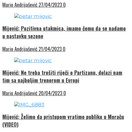
Mario Andrijašević
27/04/2023
0
Mijović: Pozitivna utakmica, imamo čemu da se nadamo
u nastavku sezone
Mario Andrijašević
21/04/2023
0
Mijović: Ne treba trošiti riječi o Partizanu, dolazi nam
tim sa najboljim trenerom u Evropi
Mario Andrijašević
20/04/2023
0
Mijović: Želimo da pristupom vratimo publiku u Moraču
(VIDEO)