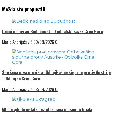
Možda ste propustili…
Dečić nadigrao Budućnost – Fudbalski savez Crne Gore
Mario Andrijašević
09/08/2026
0
Savršena prva provjera: Odbojkašice sigurne protiv Austrije
– Odbojka Crna Gora
Mario Andrijašević
08/08/2026
0
Mlade ajkule ostale bez plasmana u osminu finala