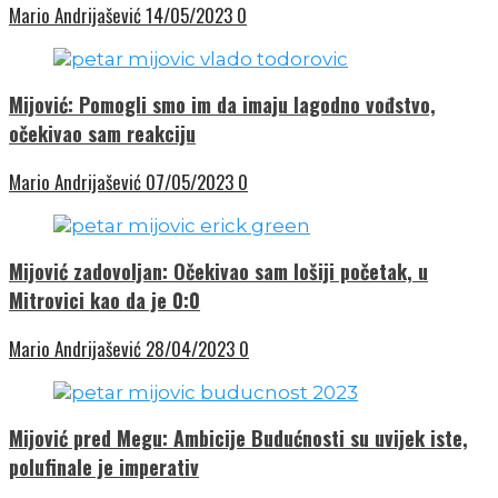
Mario Andrijašević
14/05/2023
0
Mijović: Pomogli smo im da imaju lagodno vođstvo,
očekivao sam reakciju
Mario Andrijašević
07/05/2023
0
Mijović zadovoljan: Očekivao sam lošiji početak, u
Mitrovici kao da je 0:0
Mario Andrijašević
28/04/2023
0
Mijović pred Megu: Ambicije Budućnosti su uvijek iste,
polufinale je imperativ