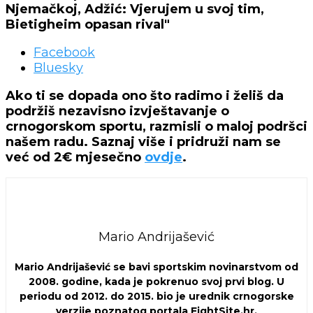
Njemačkoj, Adžić: Vjerujem u svoj tim,
Bietigheim opasan rival"
Facebook
Bluesky
Ako ti se dopada ono što radimo i želiš da
podržiš nezavisno izvještavanje o
crnogorskom sportu, razmisli o maloj podršci
našem radu. Saznaj više i pridruži nam se
već od 2€ mjesečno
ovdje
.
Mario Andrijašević
Mario Andrijašević se bavi sportskim novinarstvom od
2008. godine, kada je pokrenuo svoj prvi blog. U
periodu od 2012. do 2015. bio je urednik crnogorske
verzije poznatog portala FightSite.hr.