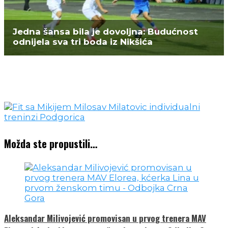
Jedna šansa bila je dovoljna: Budućnost
odnijela sva tri boda iz Nikšića
Možda ste propustili…
Aleksandar Milivojević promovisan u prvog trenera MAV