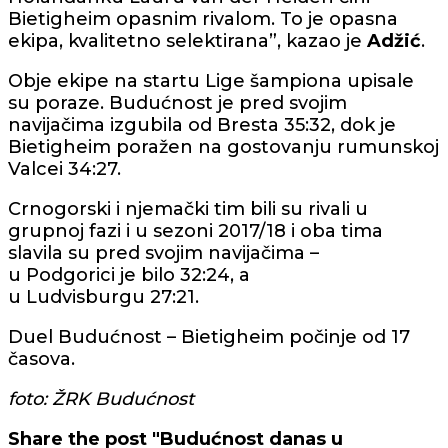
Bietigheim opasnim rivalom. To je opasna
ekipa, kvalitetno selektirana”, kazao je
Adžić
.
Obje ekipe na startu Lige šampiona upisale
su poraze. Budućnost je pred svojim
navijačima izgubila od Bresta 35:32, dok je
Bietigheim poražen na gostovanju rumunskoj
Valcei 34:27.
Crnogorski i njemački tim bili su rivali u
grupnoj fazi i u sezoni 2017/18 i oba tima
slavila su pred svojim navijačima –
u Podgorici je bilo 32:24, a
u Ludvisburgu 27:21.
Duel Budućnost – Bietigheim počinje od 17
časova.
foto: ŽRK Budućnost
Share the post "Budućnost danas u