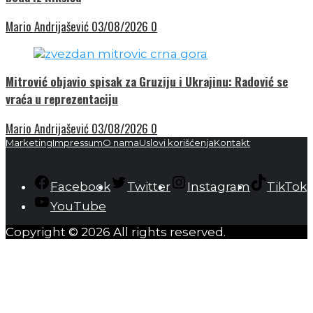
Mario Andrijašević
03/08/2026
0
Mitrović objavio spisak za Gruziju i Ukrajinu: Radović se
vraća u reprezentaciju
Mario Andrijašević
03/08/2026
0
Marketing
Impressum
O nama
Uslovi korišćenja
Kontakt
Facebook
Twitter
Instagram
TikTok
YouTube
Copyright © 2026 All rights reserved.