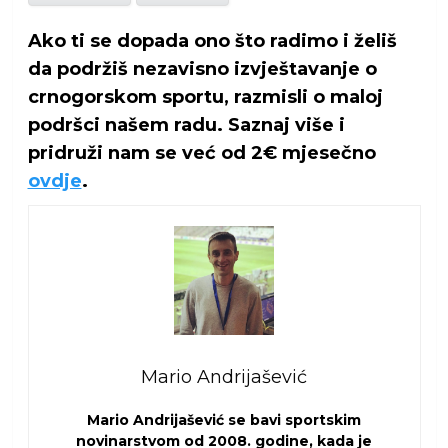
Ako ti se dopada ono što radimo i želiš
da podržiš nezavisno izvještavanje o
crnogorskom sportu, razmisli o maloj
podršci našem radu. Saznaj više i
pridruži nam se već od 2€ mjesečno
ovdje
.
Mario Andrijašević
Mario Andrijašević se bavi sportskim
novinarstvom od 2008. godine, kada je