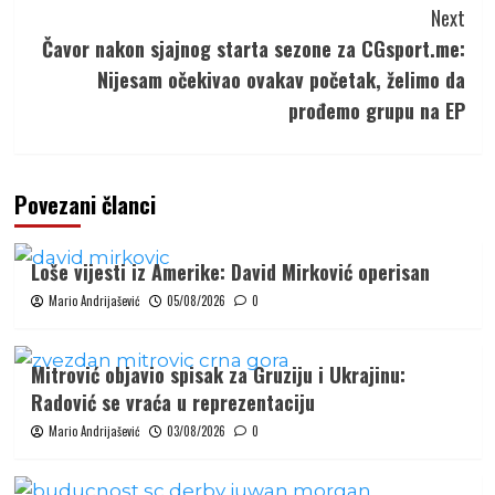
Next
Čavor nakon sjajnog starta sezone za CGsport.me:
Nijesam očekivao ovakav početak, želimo da
prođemo grupu na EP
Povezani članci
Loše vijesti iz Amerike: David Mirković operisan
Mario Andrijašević
05/08/2026
0
Mitrović objavio spisak za Gruziju i Ukrajinu:
Radović se vraća u reprezentaciju
Mario Andrijašević
03/08/2026
0