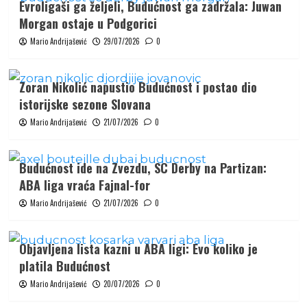
Evroligaši ga željeli, Budućnost ga zadržala: Juwan
Morgan ostaje u Podgorici
Mario Andrijašević
29/07/2026
0
Zoran Nikolić napustio Budućnost i postao dio
istorijske sezone Slovana
Mario Andrijašević
21/07/2026
0
Budućnost ide na Zvezdu, SC Derby na Partizan:
ABA liga vraća Fajnal-for
Mario Andrijašević
21/07/2026
0
Objavljena lista kazni u ABA ligi: Evo koliko je
platila Budućnost
Mario Andrijašević
20/07/2026
0