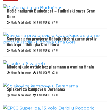
Dečić nadigrao Budućnost – Fudbalski savez Crne
Gore
Mario Andrijašević
09/08/2026
0
Savršena prva provjera: Odbojkašice sigurne protiv
Austrije – Odbojka Crna Gora
Mario Andrijašević
08/08/2026
0
Mlade ajkule ostale bez plasmana u osminu finala
Mario Andrijašević
07/08/2026
0
Spiskovi za kampove u Beranama
Mario Andrijašević
07/08/2026
0