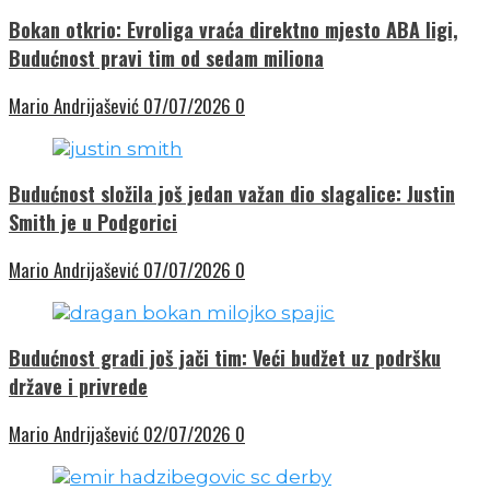
Bokan otkrio: Evroliga vraća direktno mjesto ABA ligi,
Budućnost pravi tim od sedam miliona
Mario Andrijašević
07/07/2026
0
Budućnost složila još jedan važan dio slagalice: Justin
Smith je u Podgorici
Mario Andrijašević
07/07/2026
0
Budućnost gradi još jači tim: Veći budžet uz podršku
države i privrede
Mario Andrijašević
02/07/2026
0