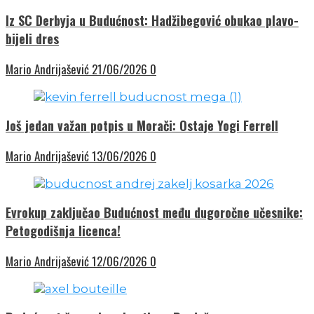
Iz SC Derbyja u Budućnost: Hadžibegović obukao plavo-
bijeli dres
Mario Andrijašević
21/06/2026
0
Još jedan važan potpis u Morači: Ostaje Yogi Ferrell
Mario Andrijašević
13/06/2026
0
Evrokup zaključao Budućnost među dugoročne učesnike:
Petogodišnja licenca!
Mario Andrijašević
12/06/2026
0