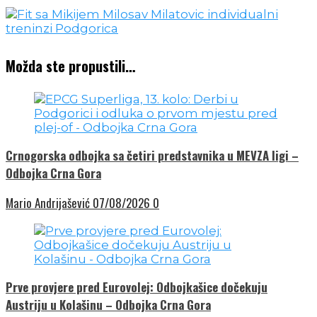
Možda ste propustili…
Crnogorska odbojka sa četiri predstavnika u MEVZA ligi –
Odbojka Crna Gora
Mario Andrijašević
07/08/2026
0
Prve provjere pred Eurovolej: Odbojkašice dočekuju
Austriju u Kolašinu – Odbojka Crna Gora