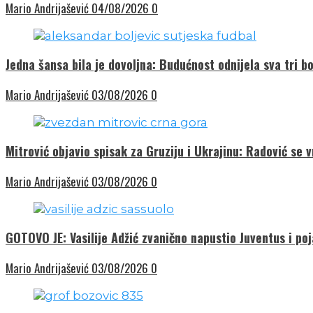
Mario Andrijašević
04/08/2026
0
Jedna šansa bila je dovoljna: Budućnost odnijela sva tri bo
Mario Andrijašević
03/08/2026
0
Mitrović objavio spisak za Gruziju i Ukrajinu: Radović se 
Mario Andrijašević
03/08/2026
0
GOTOVO JE: Vasilije Adžić zvanično napustio Juventus i poj
Mario Andrijašević
03/08/2026
0