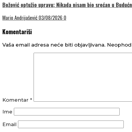
Božović optužio upravu: Nikada nisam bio srećan u Budućno
Mario Andrijašević
03/08/2026
0
Komentariši
Vaša email adresa neće biti objavljivana.
Neophodn
Komentar
*
Ime
Email