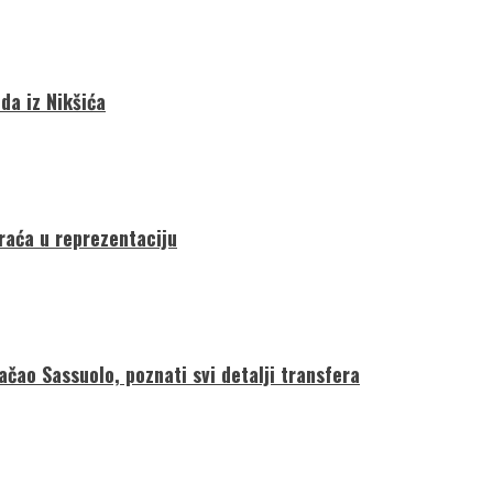
da iz Nikšića
vraća u reprezentaciju
ačao Sassuolo, poznati svi detalji transfera