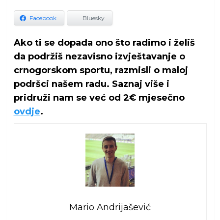
Facebook
Bluesky
Ako ti se dopada ono što radimo i želiš
da podržiš nezavisno izvještavanje o
crnogorskom sportu, razmisli o maloj
podršci našem radu. Saznaj više i
pridruži nam se već od 2€ mjesečno
ovdje
.
Mario Andrijašević