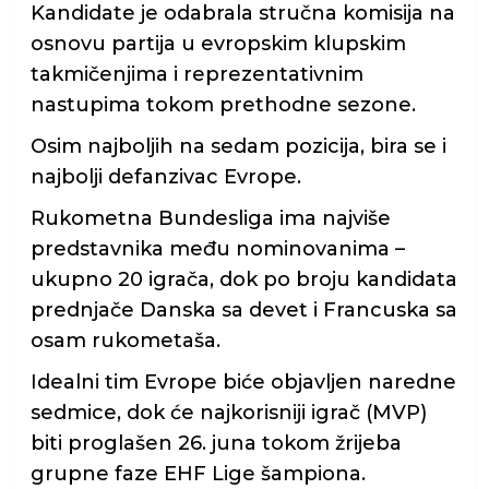
Kandidate je odabrala stručna komisija na
osnovu partija u evropskim klupskim
takmičenjima i reprezentativnim
nastupima tokom prethodne sezone.
Osim najboljih na sedam pozicija, bira se i
najbolji defanzivac Evrope.
Rukometna Bundesliga ima najviše
predstavnika među nominovanima –
ukupno 20 igrača, dok po broju kandidata
prednjače Danska sa devet i Francuska sa
osam rukometaša.
Idealni tim Evrope biće objavljen naredne
sedmice, dok će najkorisniji igrač (MVP)
biti proglašen 26. juna tokom žrijeba
grupne faze EHF Lige šampiona.