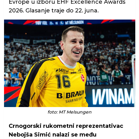
Evrope u izboru EHF Excellence Awards
2026. Glasanje traje do 22. juna.
foto: MT Melsungen
Crnogorski rukometni reprezentativac
Nebojša Simić nalazi se među