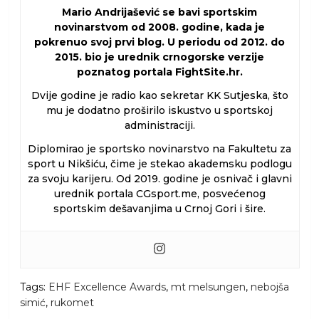
Mario Andrijašević se bavi sportskim
novinarstvom od 2008. godine, kada je
pokrenuo svoj prvi blog. U periodu od 2012. do
2015. bio je urednik crnogorske verzije
poznatog portala FightSite.hr.
Dvije godine je radio kao sekretar KK Sutjeska, što
mu je dodatno proširilo iskustvo u sportskoj
administraciji.
Diplomirao je sportsko novinarstvo na Fakultetu za
sport u Nikšiću, čime je stekao akademsku podlogu
za svoju karijeru. Od 2019. godine je osnivač i glavni
urednik portala CGsport.me, posvećenog
sportskim dešavanjima u Crnoj Gori i šire.
Tags:
EHF Excellence Awards
,
mt melsungen
,
nebojša
simić
,
rukomet