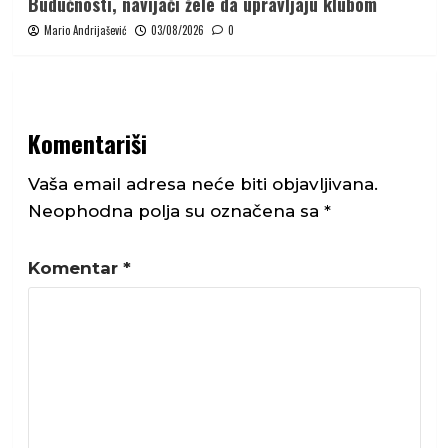
Budućnosti, navijači žele da upravljaju klubom
Mario Andrijašević
03/08/2026
0
Komentariši
Vaša email adresa neće biti objavljivana.
Neophodna polja su označena sa
*
Komentar
*