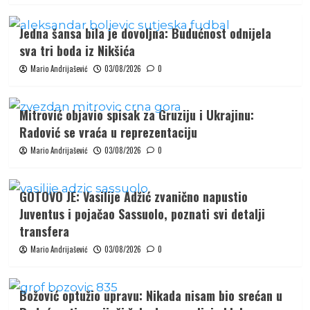
Jedna šansa bila je dovoljna: Budućnost odnijela
sva tri boda iz Nikšića
Mario Andrijašević
03/08/2026
0
Mitrović objavio spisak za Gruziju i Ukrajinu:
Radović se vraća u reprezentaciju
Mario Andrijašević
03/08/2026
0
GOTOVO JE: Vasilije Adžić zvanično napustio
Juventus i pojačao Sassuolo, poznati svi detalji
transfera
Mario Andrijašević
03/08/2026
0
Božović optužio upravu: Nikada nisam bio srećan u