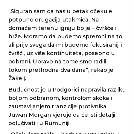
„Siguran sam da nas u petak očekuje
potpuno drugačija utakmica. Na
domaćem terenu igraju bolje – čvršće i
brže. Moramo da budemo spremni na to,
ali prije svega da mi budemo fokusiraniji i
čvršći, uz više kontinuiteta, posebno u
odbrani. Upravo na tome smo radili
tokom prethodna dva dana“, rekao je
Žakelj.
Budućnost je u Podgorici napravila razliku
boljom odbranom, kontrolom skoka i
zaustavljanjem tranzicije protivnika.
Juwan Morgan vjeruje da će isti detalji
odlučivati i u Rumuniji.