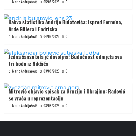
Mario Andrijašević
05/08/2026
0
Kakva statistika Andrije Bulatovića: Ispred Fermína,
Arde Gülera i Endricka
Mario Andrijašević
04/08/2026
0
Jedna šansa bila je dovoljna: Budućnost odnijela sva
tri boda iz Nikšića
Mario Andrijašević
03/08/2026
0
Mitrović objavio spisak za Gruziju i Ukrajinu: Radović
se vraća u reprezentaciju
Mario Andrijašević
03/08/2026
0