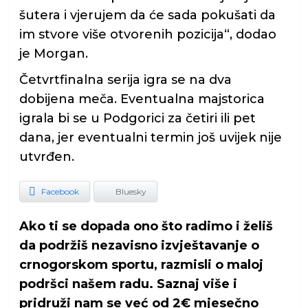
šutera i vjerujem da će sada pokušati da
im stvore više otvorenih pozicija“, dodao
je Morgan.
Četvrtfinalna serija igra se na dva
dobijena meča. Eventualna majstorica
igrala bi se u Podgorici za četiri ili pet
dana, jer eventualni termin još uvijek nije
utvrđen.
Facebook
Bluesky
Ako ti se dopada ono što radimo i želiš
da podržiš nezavisno izvještavanje o
crnogorskom sportu, razmisli o maloj
podršci našem radu. Saznaj više i
pridruži nam se već od 2€ mjesečno