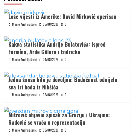
Loše vijesti iz Amerike: David Mirković operisan
Mario Andrijašević
05/08/2026
0
Kakva statistika Andrije Bulatovića: Ispred
Fermína, Arde Gülera i Endricka
Mario Andrijašević
04/08/2026
0
Jedna šansa bila je dovoljna: Budućnost odnijela
sva tri boda iz Nikšića
Mario Andrijašević
03/08/2026
0
Mitrović objavio spisak za Gruziju i Ukrajinu:
Radović se vraća u reprezentaciju
Mario Andrijašević
03/08/2026
0