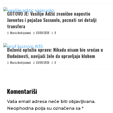
GOTOVO JE: Vasilije Adžić zvanično napustio
Juventus i pojačao Sassuolo, poznati svi detalji
transfera
Mario Andrijašević
03/08/2026
0
Božović optužio upravu: Nikada nisam bio srećan u
Budućnosti, navijači žele da upravljaju klubom
Mario Andrijašević
03/08/2026
0
Komentariši
Vaša email adresa neće biti objavljivana.
Neophodna polja su označena sa
*