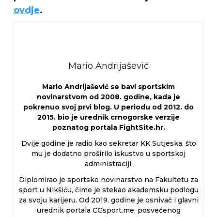
ovdje
.
Mario Andrijašević
Mario Andrijašević se bavi sportskim
novinarstvom od 2008. godine, kada je
pokrenuo svoj prvi blog. U periodu od 2012. do
2015. bio je urednik crnogorske verzije
poznatog portala FightSite.hr.
Dvije godine je radio kao sekretar KK Sutjeska, što
mu je dodatno proširilo iskustvo u sportskoj
administraciji.
Diplomirao je sportsko novinarstvo na Fakultetu za
sport u Nikšiću, čime je stekao akademsku podlogu
za svoju karijeru. Od 2019. godine je osnivač i glavni
urednik portala CGsport.me, posvećenog