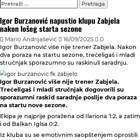
Pretraga:
Igor Burzanović napustio klupu Zabjela
nakon lošeg starta sezone
Mario Andrijašević
16/09/2025
0
Igor Burzanović više nije trener Zabjela. Nakon
dva poraza na startu sezone, trećeligaš i mladi
stručnjak sporazumno su raskinuli saradnju.
Igor Burzanović više nije trener Zabjela.
Trećeligaš i mladi stručnjak dogovorili su
sporazumni raskid saradnje poslije dva poraza
na startu nove sezone.
Ekipa je najprije poražena od Ilariona 1:2, a zatim
i od Balkan Iglsa 0:2.
Iz kluba su se emotivnim saopštenjem oprostili