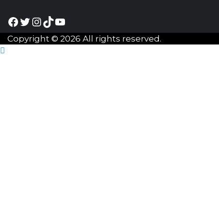
Facebook
Twitter
Instagram
TikTok
YouTube
Copyright © 2026 All rights reserved.