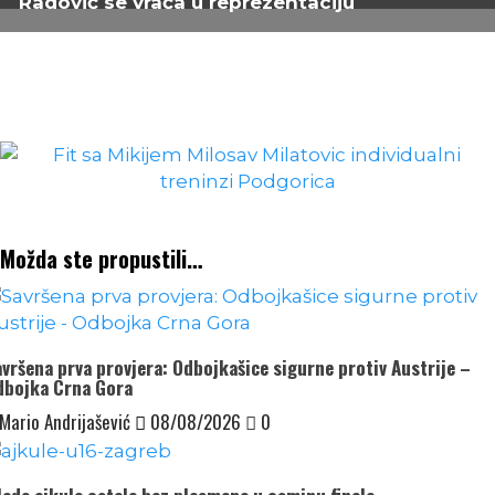
Možda ste propustili…
vršena prva provjera: Odbojkašice sigurne protiv Austrije –
dbojka Crna Gora
Mario Andrijašević
08/08/2026
0