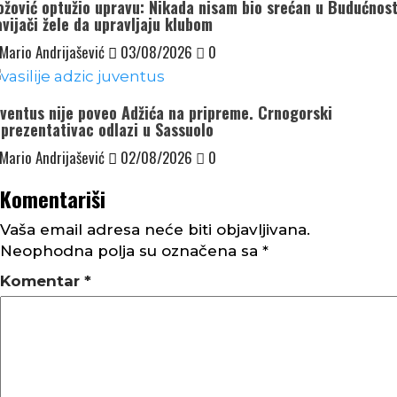
ožović optužio upravu: Nikada nisam bio srećan u Budućnost
vijači žele da upravljaju klubom
Mario Andrijašević
03/08/2026
0
uventus nije poveo Adžića na pripreme. Crnogorski
eprezentativac odlazi u Sassuolo
Mario Andrijašević
02/08/2026
0
Komentariši
Vaša email adresa neće biti objavljivana.
Neophodna polja su označena sa
*
Komentar
*