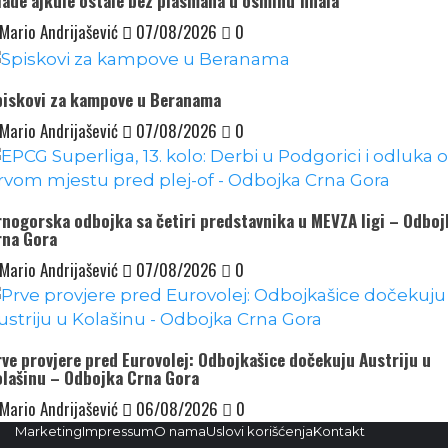
ade ajkule ostale bez plasmana u osminu finala
Mario Andrijašević
07/08/2026
0
piskovi za kampove u Beranama
Mario Andrijašević
07/08/2026
0
nogorska odbojka sa četiri predstavnika u MEVZA ligi – Odboj
rna Gora
Mario Andrijašević
07/08/2026
0
ve provjere pred Eurovolej: Odbojkašice dočekuju Austriju u
olašinu – Odbojka Crna Gora
Mario Andrijašević
06/08/2026
0
Marketing
Impressum
O nama
Uslovi korišćenja
Kontakt