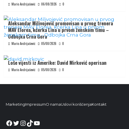
Mario Andrijašević
06/08/2026
0
Aleksandar Milivojević promovisan u prvog trenera
MAV Elorea, kćerka Lina u prvom ženskom timu –
Odbojka Crna Gora
Mario Andrijašević
05/08/2026
0
Loše vijesti iz Amerike: David Mirković operisan
Mario Andrijašević
05/08/2026
0
Marketing
Impressum
O nama
Uslovi korišćenja
Kontakt
Facebook
Twitter
Instagram
TikTok
YouTube