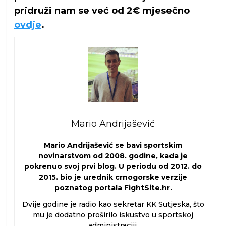
pridruži nam se već od 2€ mjesečno
ovdje
.
Mario Andrijašević
Mario Andrijašević se bavi sportskim
novinarstvom od 2008. godine, kada je
pokrenuo svoj prvi blog. U periodu od 2012. do
2015. bio je urednik crnogorske verzije
poznatog portala FightSite.hr.
Dvije godine je radio kao sekretar KK Sutjeska, što
mu je dodatno proširilo iskustvo u sportskoj
administraciji.