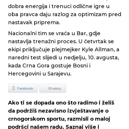
dobra energija i trenuci odlične igre u
oba pravca daju razlog za optimizam pred
nastavak priprema.
Nacionalni tim se vraća u Bar, gdje
nastavlja trenažni proces. U četvrtak se
ekipi priključuje plejmejker Kyle Allman, a
naredni test slijedi u nedjelju, 10. avgusta,
kada Crna Gora gostuje Bosni i
Hercegovini u Sarajevu.
Facebook
Bluesky
Ako ti se dopada ono što radimo i želiš
da podržiš nezavisno izvještavanje o
crnogorskom sportu, razmisli o maloj
podršci našem radu. Saznaj više i