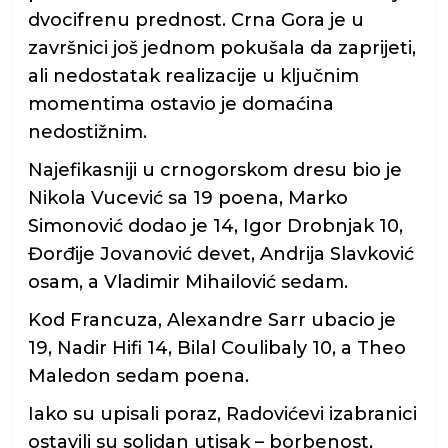
dvocifrenu prednost. Crna Gora je u
završnici još jednom pokušala da zaprijeti,
ali nedostatak realizacije u ključnim
momentima ostavio je domaćina
nedostižnim.
Najefikasniji u crnogorskom dresu bio je
Nikola Vucević sa 19 poena, Marko
Simonović dodao je 14, Igor Drobnjak 10,
Đorđije Jovanović devet, Andrija Slavković
osam, a Vladimir Mihailović sedam.
Kod Francuza, Alexandre Sarr ubacio je
19, Nadir Hifi 14, Bilal Coulibaly 10, a Theo
Maledon sedam poena.
Iako su upisali poraz, Radovićevi izabranici
ostavili su solidan utisak – borbenost,