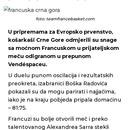
foto: teamfrancebasket.com
U pripremama za Evropsko prvenstvo,
košarkaši Crne Gore odmjerili su snage
sa moćnom Francuskom u prijateljskom
meču odigranom u prepunom
Vendéspaceu.
U duelu punom oscilacija i rezultatskih
preokreta, izabranici Boška Radovića
pokazali su da mogu parirati i najjačima,
iako je na kraju pobjeda pripala domaćinu
– 81:75.
Francuzi su bolje otvorili meč i preko
talentovanog Alexandrea Sarra stekli