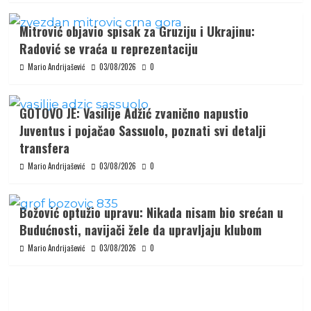
Mitrović objavio spisak za Gruziju i Ukrajinu:
Radović se vraća u reprezentaciju
Mario Andrijašević
03/08/2026
0
GOTOVO JE: Vasilije Adžić zvanično napustio
Juventus i pojačao Sassuolo, poznati svi detalji
transfera
Mario Andrijašević
03/08/2026
0
Božović optužio upravu: Nikada nisam bio srećan u
Budućnosti, navijači žele da upravljaju klubom
Mario Andrijašević
03/08/2026
0