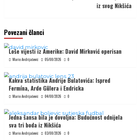
iz svog Nikšića
Povezani članci
Loše vijesti iz Amerike: David Mirković operisan
Mario Andrijašević
05/08/2026
0
Kakva statistika Andrije Bulatovića: Ispred
Fermína, Arde Gülera i Endricka
Mario Andrijašević
04/08/2026
0
Jedna šansa bila je dovoljna: Budućnost odnijela
sva tri boda iz Nikšića
Mario Andrijašević
03/08/2026
0