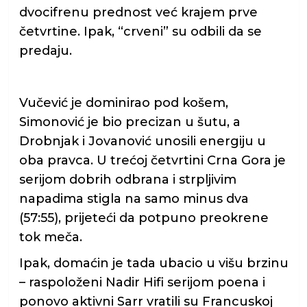
dvocifrenu prednost već krajem prve
četvrtine. Ipak, “crveni” su odbili da se
predaju.
Vučević je dominirao pod košem,
Simonović je bio precizan u šutu, a
Drobnjak i Jovanović unosili energiju u
oba pravca. U trećoj četvrtini Crna Gora je
serijom dobrih odbrana i strpljivim
napadima stigla na samo minus dva
(57:55), prijeteći da potpuno preokrene
tok meča.
Ipak, domaćin je tada ubacio u višu brzinu
– raspoloženi Nadir Hifi serijom poena i
ponovo aktivni Sarr vratili su Francuskoj