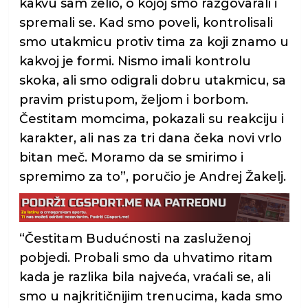
kakvu sam želio, o kojoj smo razgovarali i
spremali se. Kad smo poveli, kontrolisali
smo utakmicu protiv tima za koji znamo u
kakvoj je formi. Nismo imali kontrolu
skoka, ali smo odigrali dobru utakmicu, sa
pravim pristupom, željom i borbom.
Čestitam momcima, pokazali su reakciju i
karakter, ali nas za tri dana čeka novi vrlo
bitan meč. Moramo da se smirimo i
spremimo za to”, poručio je Andrej Žakelj.
“Čestitam Budućnosti na zasluženoj
pobjedi. Probali smo da uhvatimo ritam
kada je razlika bila najveća, vraćali se, ali
smo u najkritičnijim trenucima, kada smo