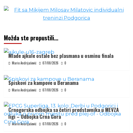
Možda ste propustili…
Mlade ajkule ostale bez plasmana u osminu finala
Mario Andrijašević
07/08/2026
0
Spiskovi za kampove u Beranama
Mario Andrijašević
07/08/2026
0
Crnogorska odbojka sa četiri predstavnika u MEVZA
ligi – Odbojka Crna Gora
Mario Andrijašević
07/08/2026
0