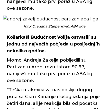
nanijevši mu tako prvi poraz u ABA ligi
ove sezone.
foto: Dragana Stjepanović, ABA liga
Košarkaši Budućnost Volija ostvarili su
jednu od najvećih pobjeda u posljednjih
nekoliko godina.
Momci Andreja Žakelja pobijedili su
Partizan u Areni rezultatom 90:97,
nanijevši mu tako prvi poraz u ABA ligi
ove sezone.
“Teška utakmica za nas poslije dugog
puta sa Gran Kanarije i lošeg izdanja prije
četiri dana, ali je reakcija bila od početka