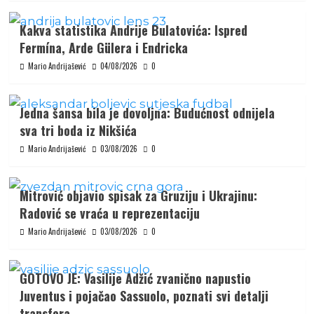
Kakva statistika Andrije Bulatovića: Ispred
Fermína, Arde Gülera i Endricka
Mario Andrijašević
04/08/2026
0
Jedna šansa bila je dovoljna: Budućnost odnijela
sva tri boda iz Nikšića
Mario Andrijašević
03/08/2026
0
Mitrović objavio spisak za Gruziju i Ukrajinu:
Radović se vraća u reprezentaciju
Mario Andrijašević
03/08/2026
0
GOTOVO JE: Vasilije Adžić zvanično napustio
Juventus i pojačao Sassuolo, poznati svi detalji
transfera