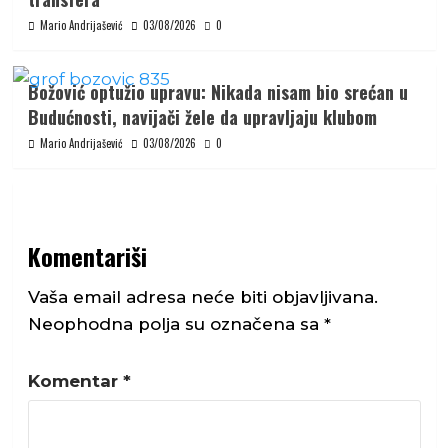
Mario Andrijašević
03/08/2026
0
Božović optužio upravu: Nikada nisam bio srećan u
Budućnosti, navijači žele da upravljaju klubom
Mario Andrijašević
03/08/2026
0
Komentariši
Vaša email adresa neće biti objavljivana.
Neophodna polja su označena sa
*
Komentar
*