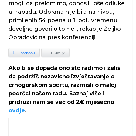
mogli da prelomimo, donosili loše odluke
u napadu. Odbrana nije bila na nivou,
primljenih 54 poena u 1. poluvremenu
dovoljno govori o tome”, rekao je Željko
Obradović na pres konferenciji.
Facebook
Bluesky
Ako ti se dopada ono što radimo i želiš
da podržiš nezavisno izvještavanje o
crnogorskom sportu, razmisli o maloj
podršci našem radu. Saznaj više i
pridruži nam se već od 2€ mjesečno
ovdje
.