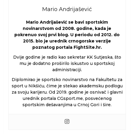
Mario Andrijašević
Mario Andrijašević se bavi sportskim
novinarstvom od 2008. godine, kada je
pokrenuo svoj prvi blog. U periodu od 2012. do
2015. bio je urednik crnogorske verzije
poznatog portala FightSite.hr.
Dvije godine je radio kao sekretar KK Sutjeska, što
mu je dodatno proširilo iskustvo u sportskoj
administraciji.
Diplomirao je sportsko novinarstvo na Fakultetu za
sport u Nikšiću, čime je stekao akademsku podlogu
za svoju karijeru. Od 2019. godine je osnivač i glavni
urednik portala CGsport.me, posvećenog
sportskim dešavanjima u Crnoj Gori i šire.