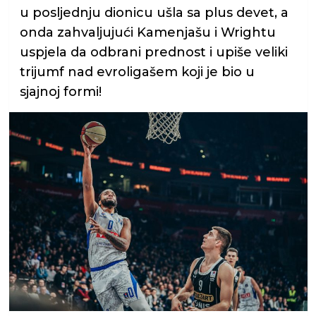
u posljednju dionicu ušla sa plus devet, a
onda zahvaljujući Kamenjašu i Wrightu
uspjela da odbrani prednost i upiše veliki
trijumf nad evroligašem koji je bio u
sjajnoj formi!