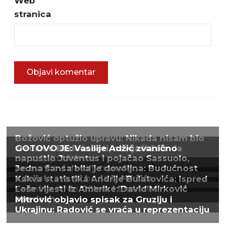
Web
stranica