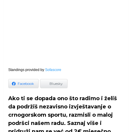
Standings provided by
Sofascore
Facebook
Bluesky
Ako ti se dopada ono što radimo i želiš
da podržiš nezavisno izvještavanje o
crnogorskom sportu, razmisli o maloj
podršci našem radu. Saznaj više i
pridruži nam se već od 2€ mjesečno