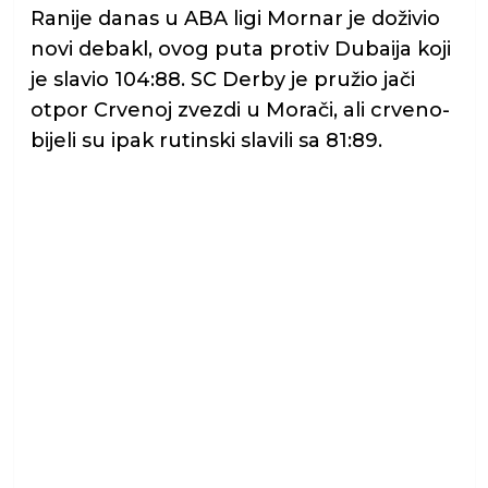
Ranije danas u ABA ligi Mornar je doživio
novi debakl, ovog puta protiv Dubaija koji
je slavio 104:88. SC Derby je pružio jači
otpor Crvenoj zvezdi u Morači, ali crveno-
bijeli su ipak rutinski slavili sa 81:89.