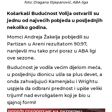
foto: Dragana Stjepanović, ABA liga
Košarkaši Budućnost Volija ostvarili su
jednu od najvećih pobjeda u posljednjih
nekoliko godina.
Momci Andreja Žakelja pobijedili su
Partizan u Areni rezultatom 90:97,
nanijevši mu tako prvi poraz u ABA ligi
ove sezone.
Budućnost je vodila većim dijelom meča,
u posljednju dionicu ušla sa plus devet, a
onda zahvaljujući Kamenjašu i Wrightu
uspjela da odbrani prednost i upiše veliki
trijumf nad evroligašem koji je bio u
sjajnoj formi!