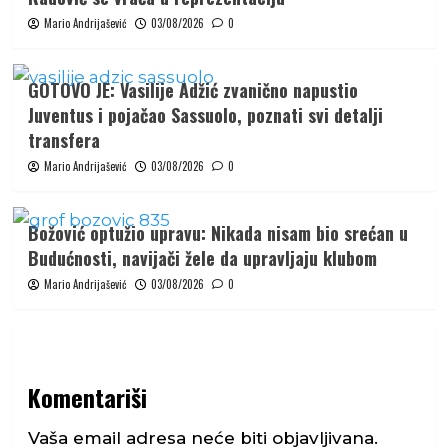
Mario Andrijašević
03/08/2026
0
GOTOVO JE: Vasilije Adžić zvanično napustio
Juventus i pojačao Sassuolo, poznati svi detalji
transfera
Mario Andrijašević
03/08/2026
0
Božović optužio upravu: Nikada nisam bio srećan u
Budućnosti, navijači žele da upravljaju klubom
Mario Andrijašević
03/08/2026
0
Komentariši
Vaša email adresa neće biti objavljivana.