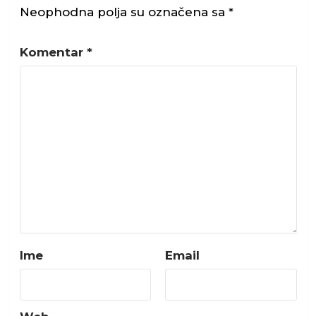
Neophodna polja su označena sa
*
Komentar
*
Ime
Email