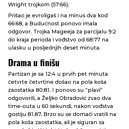
Wright trojkom (57:66).
Prišao je evroligaš i na minus dva kod
66:68, a Budućnost ponovo imala
odgovor. Trojka Mageeja za parcijalu 9:2
do kraja perioda i vođstvo od 68:77 na
ulasku u posljednjih deset minuta.
Drama u finišu
Partizan je sa 12:4 u prvih pet minuta
četvrte četvrtine došao na pola koša
zaostatka 80:81. I ponovo su “plavi”
odgovorili, a Željko Obradović zvao dva
time-outa u 60 sekundi, nakon vođstva
gostiju 81.87. Brzo su se domaći vratili na
pola koša zaostatka, ali je siguran sa