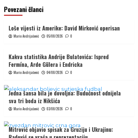
Povezani članci
Loše vijesti iz Amerike: David Mirković operisan
Mario Andrijašević
05/08/2026
0
Kakva statistika Andrije Bulatovića: Ispred
Fermína, Arde Gülera i Endricka
Mario Andrijašević
04/08/2026
0
Jedna šansa bila je dovoljna: Budućnost odnijela
sva tri boda iz Nikšića
Mario Andrijašević
03/08/2026
0
Mitrović objavio spisak za Gruziju i Ukrajinu:
Radović se vraća u reprezentaciju