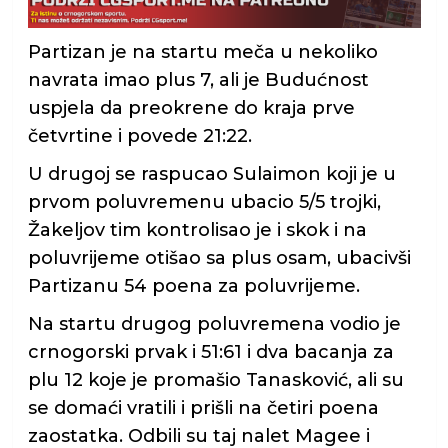
Partizan je na startu meča u nekoliko
navrata imao plus 7, ali je Budućnost
uspjela da preokrene do kraja prve
četvrtine i povede 21:22.
U drugoj se raspucao Sulaimon koji je u
prvom poluvremenu ubacio 5/5 trojki,
Žakeljov tim kontrolisao je i skok i na
poluvrijeme otišao sa plus osam, ubacivši
Partizanu 54 poena za poluvrijeme.
Na startu drugog poluvremena vodio je
crnogorski prvak i 51:61 i dva bacanja za
plu 12 koje je promašio Tanasković, ali su
se domaći vratili i prišli na četiri poena
zaostatka. Odbili su taj nalet Magee i