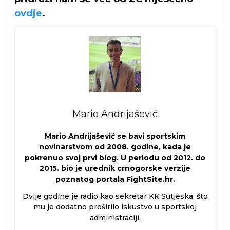
ovdje
.
Mario Andrijašević
Mario Andrijašević se bavi sportskim
novinarstvom od 2008. godine, kada je
pokrenuo svoj prvi blog. U periodu od 2012. do
2015. bio je urednik crnogorske verzije
poznatog portala FightSite.hr.
Dvije godine je radio kao sekretar KK Sutjeska, što
mu je dodatno proširilo iskustvo u sportskoj
administraciji.