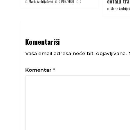
detalji tr
Mario Andrijašević
03/08/2026
0
Mario Andrijaš
Komentariši
Vaša email adresa neće biti objavljivana.
Komentar
*