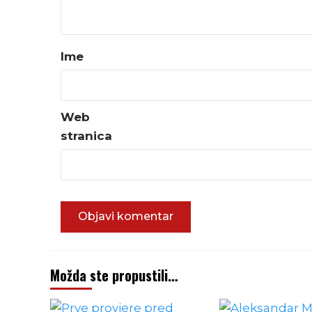
Ime
Web
stranica
Možda ste propustili…