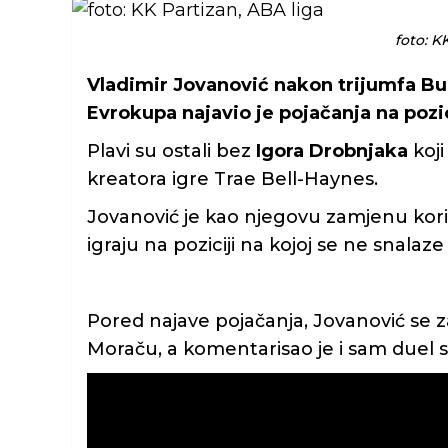
foto: K
Vladimir Jovanović nakon trijumfa Bu
Evrokupa najavio je pojačanja na pozi
Plavi su ostali bez
Igora Drobnjaka
koji
kreatora igre Trae Bell-Haynes.
Jovanović je kao njegovu zamjenu kori
igraju na poziciji na kojoj se ne snalaze
Pored najave pojačanja, Jovanović se z
Moraču, a komentarisao je i sam duel 