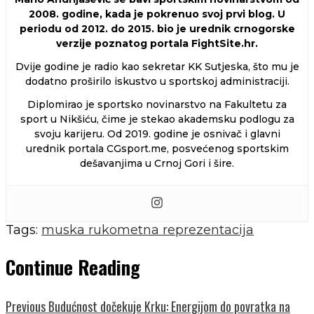
2008. godine, kada je pokrenuo svoj prvi blog. U
periodu od 2012. do 2015. bio je urednik crnogorske
verzije poznatog portala FightSite.hr.
Dvije godine je radio kao sekretar KK Sutjeska, što mu je
dodatno proširilo iskustvo u sportskoj administraciji.
Diplomirao je sportsko novinarstvo na Fakultetu za
sport u Nikšiću, čime je stekao akademsku podlogu za
svoju karijeru. Od 2019. godine je osnivač i glavni
urednik portala CGsport.me, posvećenog sportskim
dešavanjima u Crnoj Gori i šire.
Tags:
muska rukometna reprezentacija
Continue Reading
Previous
Budućnost dočekuje Krku: Energijom do povratka na