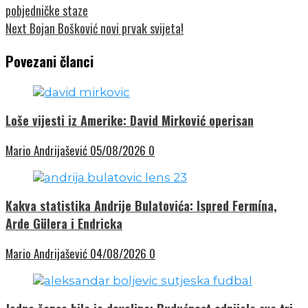
pobjedničke staze
Next
Bojan Bošković novi prvak svijeta!
Povezani članci
Loše vijesti iz Amerike: David Mirković operisan
Mario Andrijašević
05/08/2026
0
Kakva statistika Andrije Bulatovića: Ispred Fermína,
Arde Gülera i Endricka
Mario Andrijašević
04/08/2026
0