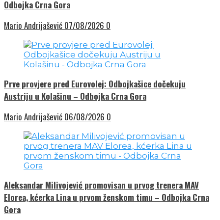
Odbojka Crna Gora
Mario Andrijašević
07/08/2026
0
Prve provjere pred Eurovolej: Odbojkašice dočekuju
Austriju u Kolašinu – Odbojka Crna Gora
Mario Andrijašević
06/08/2026
0
Aleksandar Milivojević promovisan u prvog trenera MAV
Elorea, kćerka Lina u prvom ženskom timu – Odbojka Crna
Gora