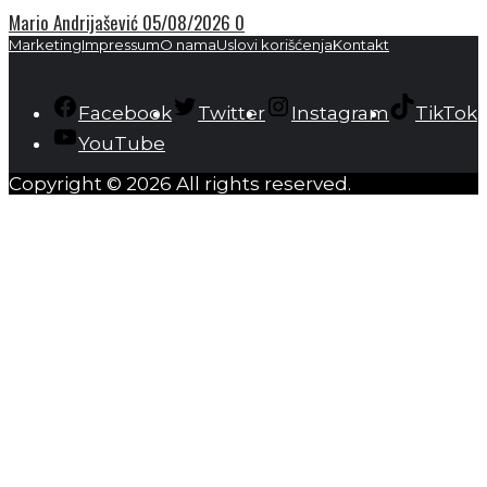
Mario Andrijašević
05/08/2026
0
Marketing
Impressum
O nama
Uslovi korišćenja
Kontakt
Facebook
Twitter
Instagram
TikTok
YouTube
Copyright © 2026 All rights reserved.