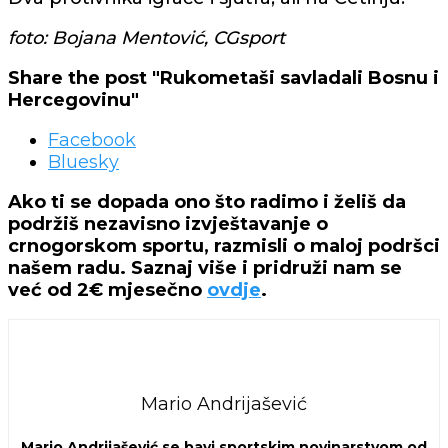
foto: Bojana Mentović, CGsport
Share the post "Rukometaši savladali Bosnu i
Hercegovinu"
Facebook
Bluesky
Ako ti se dopada ono što radimo i želiš da
podržiš nezavisno izvještavanje o
crnogorskom sportu, razmisli o maloj podršci
našem radu. Saznaj više i pridruži nam se
već od 2€ mjesečno
ovdje
.
Mario Andrijašević
Mario Andrijašević se bavi sportskim novinarstvom od