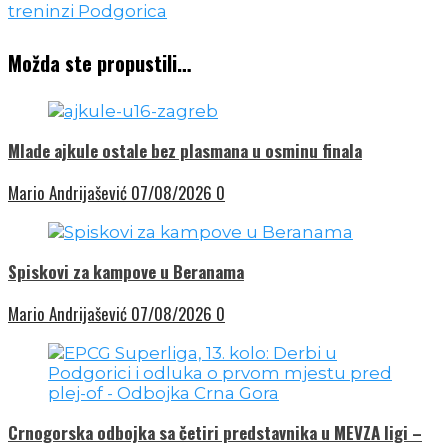
Možda ste propustili…
Mlade ajkule ostale bez plasmana u osminu finala
Mario Andrijašević
07/08/2026
0
Spiskovi za kampove u Beranama
Mario Andrijašević
07/08/2026
0
Crnogorska odbojka sa četiri predstavnika u MEVZA ligi –