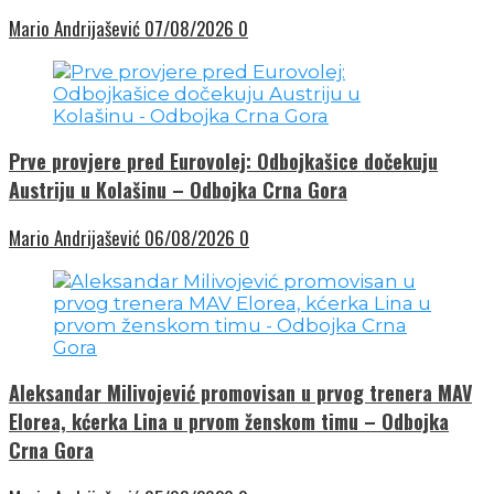
Mario Andrijašević
07/08/2026
0
Prve provjere pred Eurovolej: Odbojkašice dočekuju
Austriju u Kolašinu – Odbojka Crna Gora
Mario Andrijašević
06/08/2026
0
Aleksandar Milivojević promovisan u prvog trenera MAV
Elorea, kćerka Lina u prvom ženskom timu – Odbojka
Crna Gora