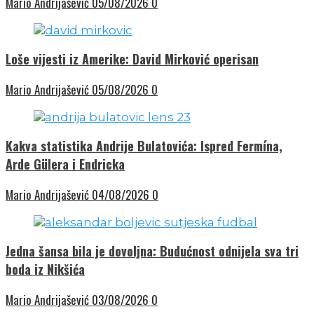
Mario Andrijašević
05/08/2026
0
Loše vijesti iz Amerike: David Mirković operisan
Mario Andrijašević
05/08/2026
0
Kakva statistika Andrije Bulatovića: Ispred Fermína,
Arde Gülera i Endricka
Mario Andrijašević
04/08/2026
0
Jedna šansa bila je dovoljna: Budućnost odnijela sva tri
boda iz Nikšića
Mario Andrijašević
03/08/2026
0