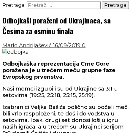
Pretraga:
Odbojkaši poraženi od Ukrajinaca, sa
Česima za osminu finala
Mario Andrijašević
16/09/2019
0
Odbojkaška reprezentacija Crne Gore
poražena je u trećem meču grupne faze
Evropskog prvenstva.
Naši momci izgubili su od Ukrajine sa 3:1 u
setovima (19:25, 25:18, 25:15, 25:19).
Izabranici Veljka Bašića odlično su počeli meč,
bili vrlo raspoloženi, te došli do vođstva u
setovima. Ipak, drugi set donosi lošiju igru
naših igrača, a u trećom su Ukrajinci serijom