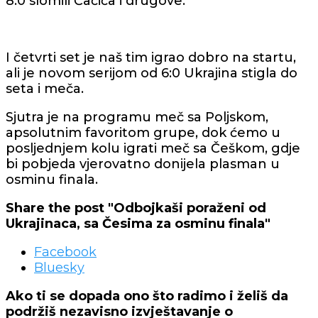
8:0 slomili Ćaćića i drugove.
I četvrti set je naš tim igrao dobro na startu,
ali je novom serijom od 6:0 Ukrajina stigla do
seta i meča.
Sjutra je na programu meč sa Poljskom,
apsolutnim favoritom grupe, dok ćemo u
posljednjem kolu igrati meč sa Češkom, gdje
bi pobjeda vjerovatno donijela plasman u
osminu finala.
Share the post "Odbojkaši poraženi od
Ukrajinaca, sa Česima za osminu finala"
Facebook
Bluesky
Ako ti se dopada ono što radimo i želiš da
podržiš nezavisno izvještavanje o