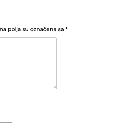
a polja su označena sa
*