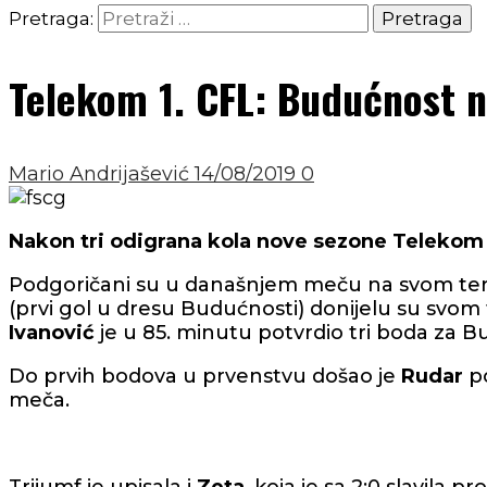
Pretraga:
Telekom 1. CFL: Budućnost na
Mario Andrijašević
14/08/2019
0
Nakon tri odigrana kola nove sezone Telekom
Podgoričani su u današnjem meču na svom teren
(prvi gol u dresu Budućnosti) donijelu su svom
Ivanović
je u 85. minutu potvrdio tri boda za B
Do prvih bodova u prvenstvu došao je
Rudar
p
meča.