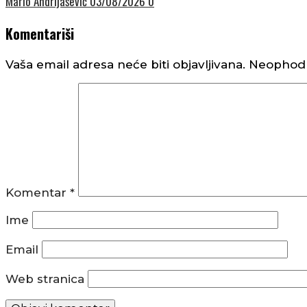
Mario Andrijašević
03/08/2026
0
Komentariši
Vaša email adresa neće biti objavljivana.
Neophodn
Komentar
*
Ime
Email
Web stranica