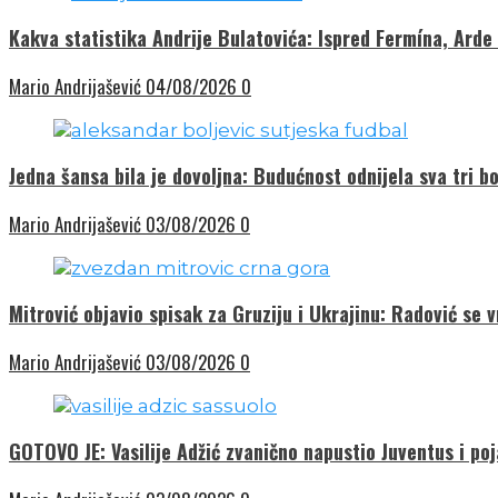
Kakva statistika Andrije Bulatovića: Ispred Fermína, Arde
Mario Andrijašević
04/08/2026
0
Jedna šansa bila je dovoljna: Budućnost odnijela sva tri bo
Mario Andrijašević
03/08/2026
0
Mitrović objavio spisak za Gruziju i Ukrajinu: Radović se 
Mario Andrijašević
03/08/2026
0
GOTOVO JE: Vasilije Adžić zvanično napustio Juventus i poj