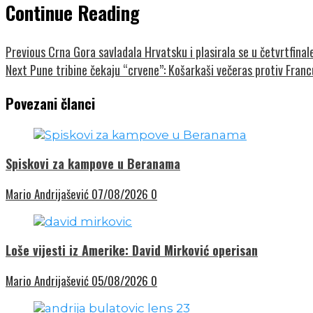
Continue Reading
Previous
Crna Gora savladala Hrvatsku i plasirala se u četvrtfina
Next
Pune tribine čekaju “crvene”: Košarkaši večeras protiv Fran
Povezani članci
Spiskovi za kampove u Beranama
Mario Andrijašević
07/08/2026
0
Loše vijesti iz Amerike: David Mirković operisan
Mario Andrijašević
05/08/2026
0