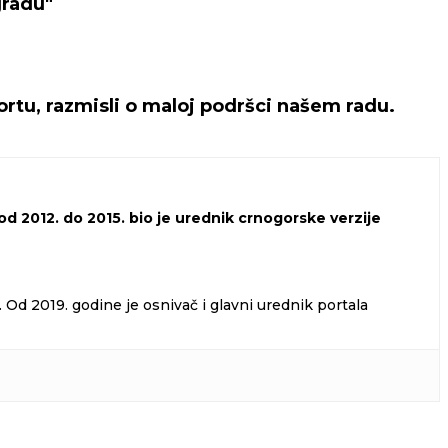
gradu"
rtu, razmisli o maloj podršci našem radu.
d 2012. do 2015. bio je urednik crnogorske verzije
Od 2019. godine je osnivač i glavni urednik portala