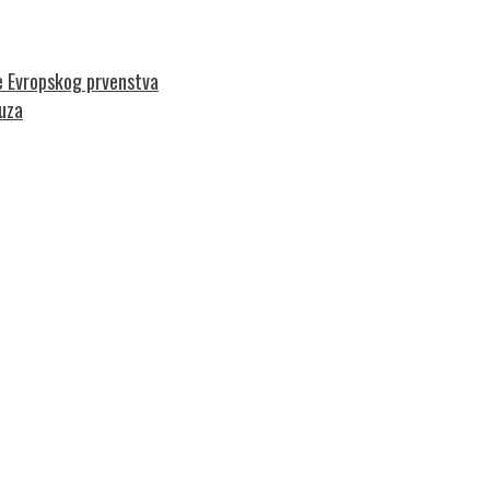
le Evropskog prvenstva
cuza