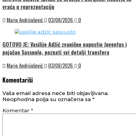
vraća u reprezentaciju
Mario Andrijašević
03/08/2026
0
GOTOVO JE: Vasilije Adžić zvanično napustio Juventus i
pojačao Sassuolo, poznati svi detalji transfera
Mario Andrijašević
03/08/2026
0
Komentariši
Vaša email adresa neće biti objavljivana.
Neophodna polja su označena sa
*
Komentar
*