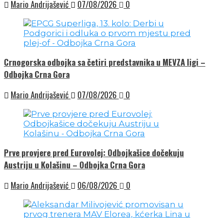
Mario Andrijašević
07/08/2026
0
Crnogorska odbojka sa četiri predstavnika u MEVZA ligi –
Odbojka Crna Gora
Mario Andrijašević
07/08/2026
0
Prve provjere pred Eurovolej: Odbojkašice dočekuju
Austriju u Kolašinu – Odbojka Crna Gora
Mario Andrijašević
06/08/2026
0