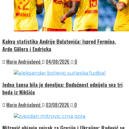
Kakva statistika Andrije Bulatovića: Ispred Fermína,
Arde Gülera i Endricka
Mario Andrijašević
04/08/2026
0
Jedna šansa bila je dovoljna: Budućnost odnijela sva tri
boda iz Nikšića
Mario Andrijašević
03/08/2026
0
Mitrović objavio spisak za Gruziju i Ukrajinu: Radović se