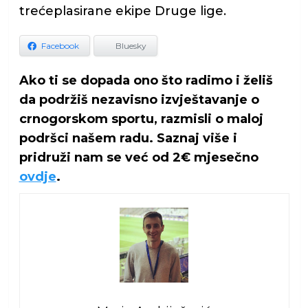
trećeplasirane ekipe Druge lige.
Facebook
Bluesky
Ako ti se dopada ono što radimo i želiš
da podržiš nezavisno izvještavanje o
crnogorskom sportu, razmisli o maloj
podršci našem radu. Saznaj više i
pridruži nam se već od 2€ mjesečno
ovdje
.