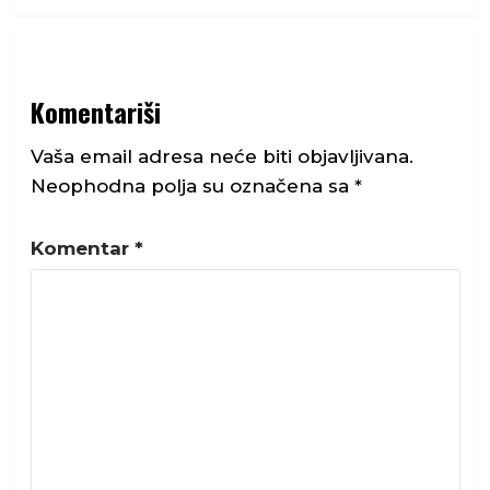
Komentariši
Vaša email adresa neće biti objavljivana.
Neophodna polja su označena sa
*
Komentar
*