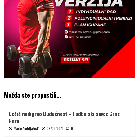
Možda ste propustili…
Dečić nadigrao Budućnost – Fudbalski savez Crne
Gore
Mario Andrijašević
09/08/2026
0