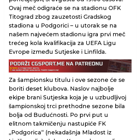
Ovaj meč odigraće se na stadionu OFK
Titograd zbog zauzetosti Gradskog
stadiona u Podgorici – u utorak se na
našem najvećem stadionu igra prvi meč
trećeg kola kvalifikacija za UEFA Ligu
Evrope između Sutjeske i Linfilda.
Za šampionsku titulu i ove sezone će se
boriti deset klubova. Naslov najbolje
ekipe brani Sutjeska koja je u uzbudljivoj
šampionskoj trci prethodne sezone bila
bolja od Budućnosti. Po prvi put u
elitnom takmičenju nastupiće FK
„Podgorica“ (nekadašnja Mladost iz