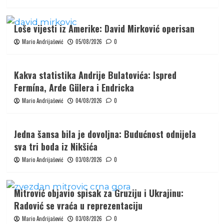
Loše vijesti iz Amerike: David Mirković operisan
Mario Andrijašević
05/08/2026
0
Kakva statistika Andrije Bulatovića: Ispred
Fermína, Arde Gülera i Endricka
Mario Andrijašević
04/08/2026
0
Jedna šansa bila je dovoljna: Budućnost odnijela
sva tri boda iz Nikšića
Mario Andrijašević
03/08/2026
0
Mitrović objavio spisak za Gruziju i Ukrajinu:
Radović se vraća u reprezentaciju
Mario Andrijašević
03/08/2026
0