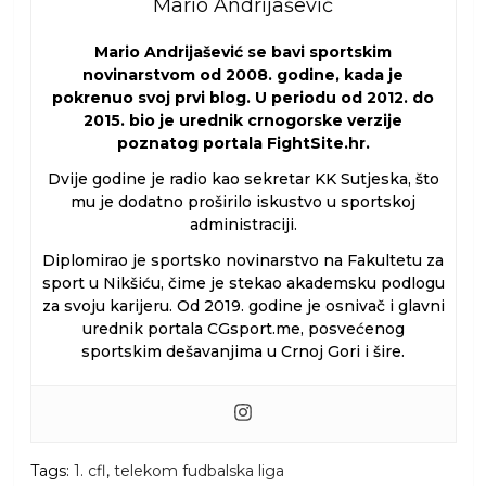
Mario Andrijašević
Mario Andrijašević se bavi sportskim
novinarstvom od 2008. godine, kada je
pokrenuo svoj prvi blog. U periodu od 2012. do
2015. bio je urednik crnogorske verzije
poznatog portala FightSite.hr.
Dvije godine je radio kao sekretar KK Sutjeska, što
mu je dodatno proširilo iskustvo u sportskoj
administraciji.
Diplomirao je sportsko novinarstvo na Fakultetu za
sport u Nikšiću, čime je stekao akademsku podlogu
za svoju karijeru. Od 2019. godine je osnivač i glavni
urednik portala CGsport.me, posvećenog
sportskim dešavanjima u Crnoj Gori i šire.
Tags:
1. cfl
,
telekom fudbalska liga