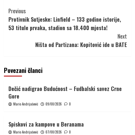
Continue
Previous
Reading
Protivnik Sutjeske: Linfield – 133 godine istorije,
53 titule prvaka, stadion sa 18.400 mjesta!
Next
Ništa od Partizana: Kopitović ide u BATE
Povezani članci
Dečić nadigrao Budućnost – Fudbalski savez Crne
Gore
Mario Andrijašević
09/08/2026
0
Spiskovi za kampove u Beranama
Mario Andrijašević
07/08/2026
0