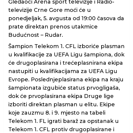
Gledaoci Arena sport televizije i Radio-
televizije Crne Gore moći će u
ponedjeljak, 5. avgusta od 19:00 časova da
prate direktan prenos utakmice
Budućnost – Rudar.
Šampion Telekom 1. CFL izboriće plasman
u kvalifikacije za UEFA Ligu šampiona, dok
će drugoplasirana i trećeplasnirana ekipa
nastupiti u kvalifikacijama za UEFA Ligu
Evrope. Poslednjeplasirana ekipa na kraju
šampionata izgubiće status prvogligaša,
dok će prvoplasirana ekipa Druge lige
izboriti direktan plasman u elitu. Ekipe
koje zauzmu 8. i 9. mjesto na tabeli
Telekom 1. FL igrati baraž za opstanak u
Telekom 1. CFL protiv drugoplasirane i