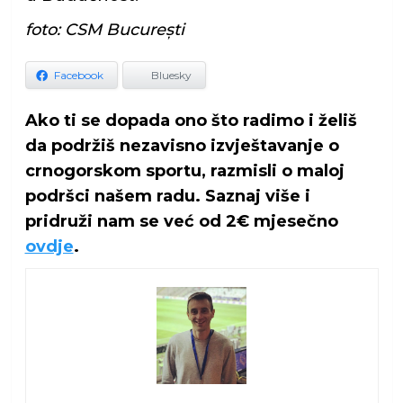
foto: CSM București
Facebook
Bluesky
Ako ti se dopada ono što radimo i želiš
da podržiš nezavisno izvještavanje o
crnogorskom sportu, razmisli o maloj
podršci našem radu. Saznaj više i
pridruži nam se već od 2€ mjesečno
ovdje
.