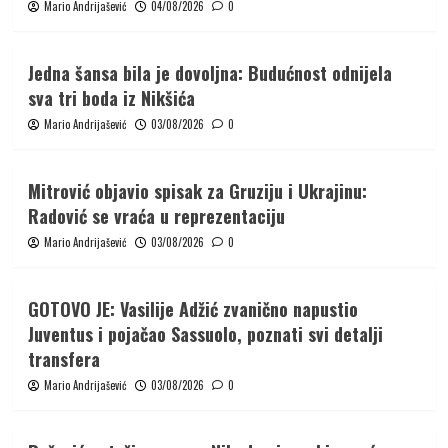
Mario Andrijašević
04/08/2026
0
Jedna šansa bila je dovoljna: Budućnost odnijela
sva tri boda iz Nikšića
Mario Andrijašević
03/08/2026
0
Mitrović objavio spisak za Gruziju i Ukrajinu:
Radović se vraća u reprezentaciju
Mario Andrijašević
03/08/2026
0
GOTOVO JE: Vasilije Adžić zvanično napustio
Juventus i pojačao Sassuolo, poznati svi detalji
transfera
Mario Andrijašević
03/08/2026
0