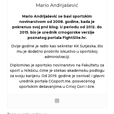
Mario Andrijašević
Mario Andrijašević se bavi sportskim
novinarstvom od 2008. godine, kada je
pokrenuo svoj prvi blog. U periodu od 2012. do
2015. bio je urednik crnogorske verzije
poznatog portala FightSite.hr.
Dvije godine je radio kao sekretar KK Sutjeska, što
mu je dodatno proširilo iskustvo u sportskoj
administraciji.
Diplomirao je sportsko novinarstvo na Fakultetu za
sport u Nikšiću, čime je stekao akademsku podlogu
za svoju karijeru. Od 2019. godine je osnivač i glavni
urednik portala CGsport.me, posvećenog
sportskim dešavanjima u Crnoj Gori i šire.