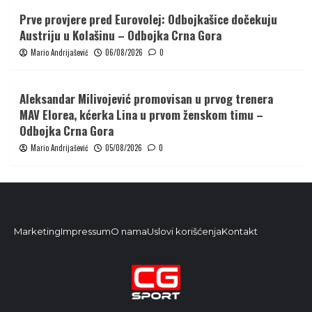
Prve provjere pred Eurovolej: Odbojkašice dočekuju
Austriju u Kolašinu – Odbojka Crna Gora
Mario Andrijašević
06/08/2026
0
Aleksandar Milivojević promovisan u prvog trenera
MAV Elorea, kćerka Lina u prvom ženskom timu –
Odbojka Crna Gora
Mario Andrijašević
05/08/2026
0
Marketing
Impressum
O nama
Uslovi korišćenja
Kontakt