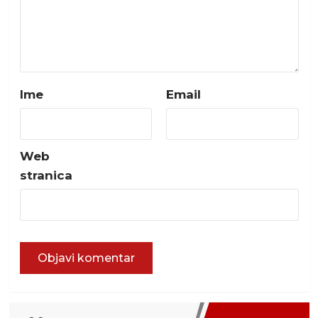
Ime
Email
Web
stranica