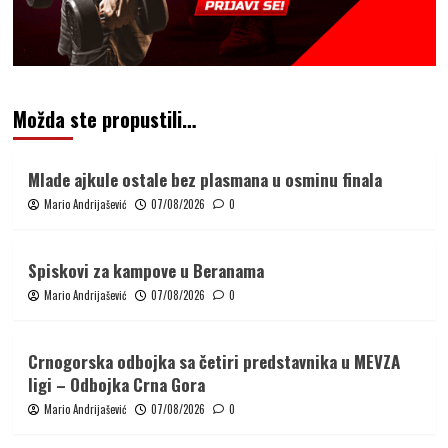
Možda ste propustili…
Mlade ajkule ostale bez plasmana u osminu finala
Mario Andrijašević
07/08/2026
0
Spiskovi za kampove u Beranama
Mario Andrijašević
07/08/2026
0
Crnogorska odbojka sa četiri predstavnika u MEVZA
ligi – Odbojka Crna Gora
Mario Andrijašević
07/08/2026
0