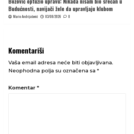
Božović optužio upravu: Nikada nisam bio srećan u
Budućnosti, navijači žele da upravljaju klubom
Mario Andrijašević
03/08/2026
0
Komentariši
Vaša email adresa neće biti objavljivana.
Neophodna polja su označena sa
*
Komentar
*