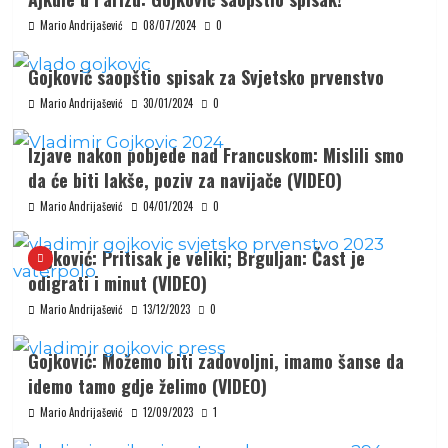
Mario Andrijašević
08/07/2024
0
Gojković saopštio spisak za Svjetsko prvenstvo
Mario Andrijašević
30/01/2024
0
Izjave nakon pobjede nad Francuskom: Mislili smo
da će biti lakše, poziv za navijače (VIDEO)
Mario Andrijašević
04/01/2024
0
Gojković: Pritisak je veliki; Brguljan: Čast je
odigrati i minut (VIDEO)
Mario Andrijašević
13/12/2023
0
Gojković: Možemo biti zadovoljni, imamo šanse da
idemo tamo gdje želimo (VIDEO)
Mario Andrijašević
12/09/2023
1