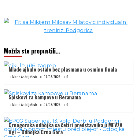
Možda ste propustili…
Mlade ajkule ostale bez plasmana u osminu finala
Mario Andrijašević
07/08/2026
0
Spiskovi za kampove u Beranama
Mario Andrijašević
07/08/2026
0
Crnogorska odbojka sa četiri predstavnika u MEVZA
ligi – Odbojka Crna Gora