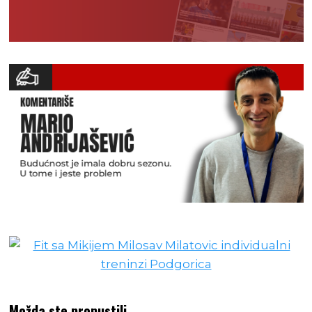
Možda ste propustili…