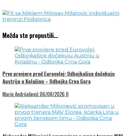
Možda ste propustili…
Prve provjere pred Eurovolej: Odbojkašice dočekuju
Austriju u Kolašinu – Odbojka Crna Gora
Mario Andrijašević
06/08/2026
0