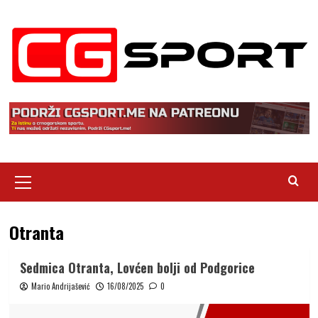
Skip
to
content
Primary
Menu
Otranta
Sedmica Otranta, Lovćen bolji od Podgorice
Mario Andrijašević
16/08/2025
0