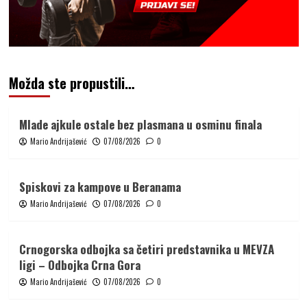
Možda ste propustili…
Mlade ajkule ostale bez plasmana u osminu finala
Mario Andrijašević
07/08/2026
0
Spiskovi za kampove u Beranama
Mario Andrijašević
07/08/2026
0
Crnogorska odbojka sa četiri predstavnika u MEVZA
ligi – Odbojka Crna Gora
Mario Andrijašević
07/08/2026
0