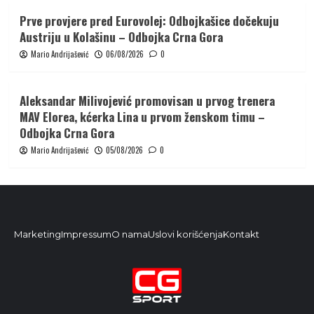
Prve provjere pred Eurovolej: Odbojkašice dočekuju
Austriju u Kolašinu – Odbojka Crna Gora
Mario Andrijašević
06/08/2026
0
Aleksandar Milivojević promovisan u prvog trenera
MAV Elorea, kćerka Lina u prvom ženskom timu –
Odbojka Crna Gora
Mario Andrijašević
05/08/2026
0
Marketing
Impressum
O nama
Uslovi korišćenja
Kontakt