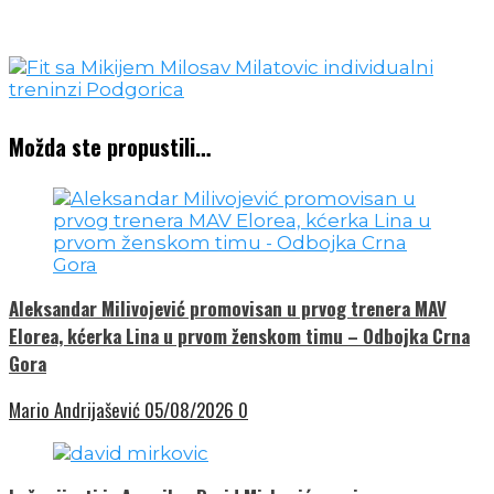
Možda ste propustili…
Aleksandar Milivojević promovisan u prvog trenera MAV
Elorea, kćerka Lina u prvom ženskom timu – Odbojka Crna
Gora
Mario Andrijašević
05/08/2026
0