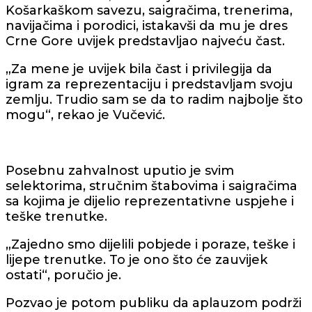
Košarkaškom savezu, saigračima, trenerima,
navijačima i porodici, istakavši da mu je dres
Crne Gore uvijek predstavljao najveću čast.
„Za mene je uvijek bila čast i privilegija da
igram za reprezentaciju i predstavljam svoju
zemlju. Trudio sam se da to radim najbolje što
mogu“, rekao je Vučević.
Posebnu zahvalnost uputio je svim
selektorima, stručnim štabovima i saigračima
sa kojima je dijelio reprezentativne uspjehe i
teške trenutke.
„Zajedno smo dijelili pobjede i poraze, teške i
lijepe trenutke. To je ono što će zauvijek
ostati“, poručio je.
Pozvao je potom publiku da aplauzom podrži