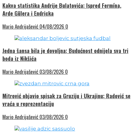
Kakva statistika Andrije Bulatovića: Ispred Fermína,
Arde Gülera i Endricka
Mario Andrijašević
04/08/2026
0
Jedna šansa bila je dovoljna: Budućnost odnijela sva tri
boda iz Nikšića
Mario Andrijašević
03/08/2026
0
Mitrović objavio spisak za Gruziju i Ukrajinu: Radović se
vraća u reprezentaciju
Mario Andrijašević
03/08/2026
0