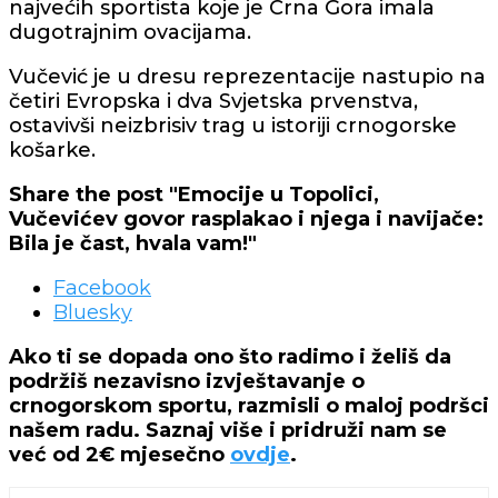
najvećih sportista koje je Crna Gora imala
dugotrajnim ovacijama.
Vučević je u dresu reprezentacije nastupio na
četiri Evropska i dva Svjetska prvenstva,
ostavivši neizbrisiv trag u istoriji crnogorske
košarke.
Share the post "Emocije u Topolici,
Vučevićev govor rasplakao i njega i navijače:
Bila je čast, hvala vam!"
Facebook
Bluesky
Ako ti se dopada ono što radimo i želiš da
podržiš nezavisno izvještavanje o
crnogorskom sportu, razmisli o maloj podršci
našem radu. Saznaj više i pridruži nam se
već od 2€ mjesečno
ovdje
.