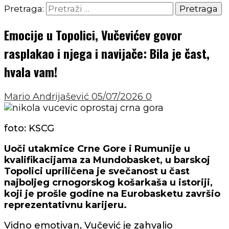
Pretraga:
Emocije u Topolici, Vučevićev govor
rasplakao i njega i navijače: Bila je čast,
hvala vam!
Mario Andrijašević
05/07/2026
0
foto: KSCG
Uoči utakmice Crne Gore i Rumunije u
kvalifikacijama za Mundobasket, u barskoj
Topolici upriličena je svečanost u čast
najboljeg crnogorskog košarkaša u istoriji,
koji je prošle godine na Eurobasketu završio
reprezentativnu karijeru.
Vidno emotivan, Vučević je zahvalio