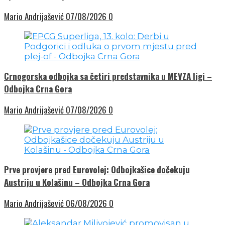
Mario Andrijašević
07/08/2026
0
Crnogorska odbojka sa četiri predstavnika u MEVZA ligi –
Odbojka Crna Gora
Mario Andrijašević
07/08/2026
0
Prve provjere pred Eurovolej: Odbojkašice dočekuju
Austriju u Kolašinu – Odbojka Crna Gora
Mario Andrijašević
06/08/2026
0