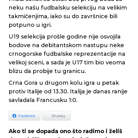
neku našu fudbalsku selekciju na velikim
takmičenjima, iako su do završnice bili
potpuno u igri.
U19 selekcija prošle godine nije osvojila
bodove na debitantskom nastupu neke
crnogorske fudbalske reprezentacije na
velikoj sceni, a sada je U17 tim bio veoma
blizu da probije tu granicu.
Crna Gora u drugom kolu igra u petak
protiv Italije od 13.30. Italija je danas ranije
savladala Francusku 1:0.
Facebook
Bluesky
Ako ti se dopada ono što radimo i želiš