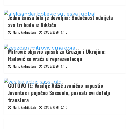
Jedna šansa bila je dovoljna: Budućnost odnijela
sva tri boda iz Nikšića
Mario Andrijašević
03/08/2026
0
Mitrović objavio spisak za Gruziju i Ukrajinu:
Radović se vraća u reprezentaciju
Mario Andrijašević
03/08/2026
0
GOTOVO JE: Vasilije Adžić zvanično napustio
Juventus i pojačao Sassuolo, poznati svi detalji
transfera
Mario Andrijašević
03/08/2026
0