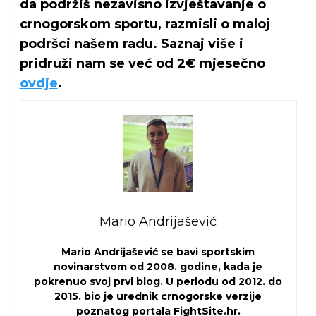
da podržiš nezavisno izvještavanje o
crnogorskom sportu, razmisli o maloj
podršci našem radu. Saznaj više i
pridruži nam se već od 2€ mjesečno
ovdje
.
Mario Andrijašević
Mario Andrijašević se bavi sportskim
novinarstvom od 2008. godine, kada je
pokrenuo svoj prvi blog. U periodu od 2012. do
2015. bio je urednik crnogorske verzije
poznatog portala FightSite.hr.