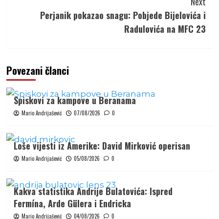
Next
Perjanik pokazao snagu: Pobjede Bijelovića i
Radulovića na MFC 23
Povezani članci
Spiskovi za kampove u Beranama
Mario Andrijašević
07/08/2026
0
Loše vijesti iz Amerike: David Mirković operisan
Mario Andrijašević
05/08/2026
0
Kakva statistika Andrije Bulatovića: Ispred
Fermína, Arde Gülera i Endricka
Mario Andrijašević
04/08/2026
0