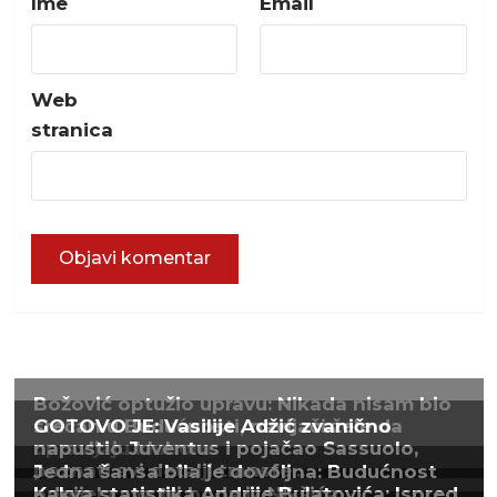
Ime
Email
Web
stranica