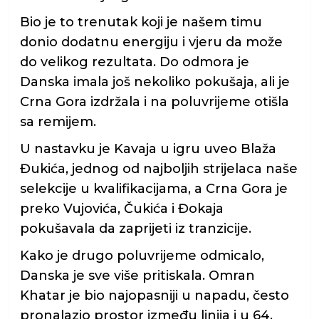
Bio je to trenutak koji je našem timu
donio dodatnu energiju i vjeru da može
do velikog rezultata. Do odmora je
Danska imala još nekoliko pokušaja, ali je
Crna Gora izdržala i na poluvrijeme otišla
sa remijem.
U nastavku je Kavaja u igru uveo Blaža
Đukića, jednog od najboljih strijelaca naše
selekcije u kvalifikacijama, a Crna Gora je
preko Vujovića, Čukića i Đokaja
pokušavala da zaprijeti iz tranzicije.
Kako je drugo poluvrijeme odmicalo,
Danska je sve više pritiskala. Omran
Khatar je bio najopasniji u napadu, često
pronalazio prostor između linija i u 64.