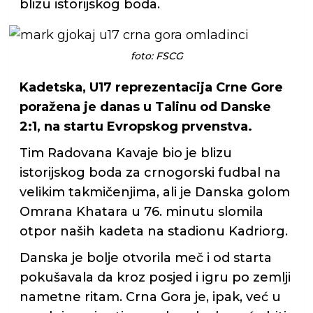
blizu istorijskog boda.
foto: FSCG
Kadetska, U17 reprezentacija Crne Gore
poražena je danas u Talinu od Danske
2:1, na startu Evropskog prvenstva.
Tim Radovana Kavaje bio je blizu
istorijskog boda za crnogorski fudbal na
velikim takmičenjima, ali je Danska golom
Omrana Khatara u 76. minutu slomila
otpor naših kadeta na stadionu Kadriorg.
Danska je bolje otvorila meč i od starta
pokušavala da kroz posjed i igru po zemlji
nametne ritam. Crna Gora je, ipak, već u