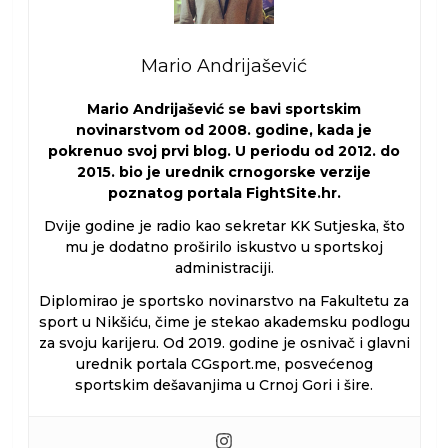
Mario Andrijašević
Mario Andrijašević se bavi sportskim
novinarstvom od 2008. godine, kada je
pokrenuo svoj prvi blog. U periodu od 2012. do
2015. bio je urednik crnogorske verzije
poznatog portala FightSite.hr.
Dvije godine je radio kao sekretar KK Sutjeska, što
mu je dodatno proširilo iskustvo u sportskoj
administraciji.
Diplomirao je sportsko novinarstvo na Fakultetu za
sport u Nikšiću, čime je stekao akademsku podlogu
za svoju karijeru. Od 2019. godine je osnivač i glavni
urednik portala CGsport.me, posvećenog
sportskim dešavanjima u Crnoj Gori i šire.