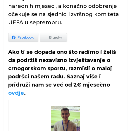
narednih mjeseci, a konačno odobrenje
očekuje se na sjednici Izvršnog komiteta
UEFA u septembru.
Facebook
Bluesky
Ako ti se dopada ono što radimo i želiš
da podržiš nezavisno izvještavanje o
crnogorskom sportu, razmisli o maloj
podršci našem radu. Saznaj više i
pridruži nam se već od 2€ mjesečno
ovdje
.