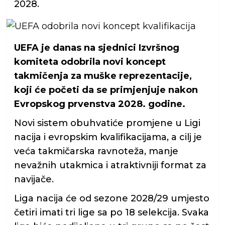
2028.
UEFA je danas na sjednici Izvršnog
komiteta odobrila novi koncept
takmičenja za muške reprezentacije,
koji će početi da se primjenjuje nakon
Evropskog prvenstva 2028. godine.
Novi sistem obuhvatiće promjene u Ligi
nacija i evropskim kvalifikacijama, a cilj je
veća takmičarska ravnoteža, manje
nevažnih utakmica i atraktivniji format za
navijače.
Liga nacija će od sezone 2028/29 umjesto
četiri imati tri lige sa po 18 selekcija. Svaka