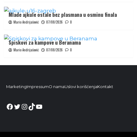
Mlade ajkule ostale bez plasmana u osminu finala
Mario Andrijašević
07/08/2026
0
Spiskovi za kampove u Beranama
Mario Andrijašević
07/08/2026
0
Marketing
Impressum
O nama
Uslovi korišćenja
Kontakt
Facebook
Twitter
Instagram
TikTok
YouTube