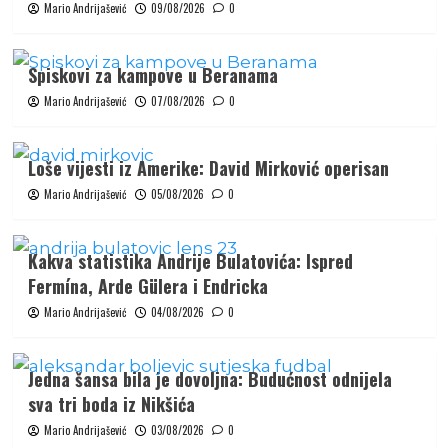
Mario Andrijašević
09/08/2026
0
Spiskovi za kampove u Beranama
Mario Andrijašević
07/08/2026
0
Loše vijesti iz Amerike: David Mirković operisan
Mario Andrijašević
05/08/2026
0
Kakva statistika Andrije Bulatovića: Ispred
Fermína, Arde Gülera i Endricka
Mario Andrijašević
04/08/2026
0
Jedna šansa bila je dovoljna: Budućnost odnijela
sva tri boda iz Nikšića
Mario Andrijašević
03/08/2026
0