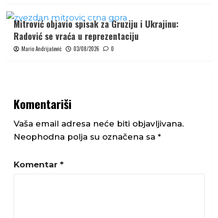
Mitrović objavio spisak za Gruziju i Ukrajinu:
Radović se vraća u reprezentaciju
Mario Andrijašević
03/08/2026
0
Komentariši
Vaša email adresa neće biti objavljivana.
Neophodna polja su označena sa
*
Komentar
*