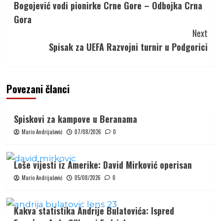
Bogojević vodi pionirke Crne Gore – Odbojka Crna
Gora
Next
Spisak za UEFA Razvojni turnir u Podgorici
Povezani članci
Spiskovi za kampove u Beranama
Mario Andrijašević
07/08/2026
0
Loše vijesti iz Amerike: David Mirković operisan
Mario Andrijašević
05/08/2026
0
Kakva statistika Andrije Bulatovića: Ispred