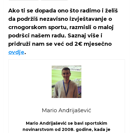
Ako ti se dopada ono što radimo i želiš
da podržiš nezavisno izvještavanje o
crnogorskom sportu, razmisli o maloj
podršci našem radu. Saznaj više i
pridruži nam se već od 2€ mjesečno
ovdje
.
Mario Andrijašević
Mario Andrijašević se bavi sportskim
novinarstvom od 2008. godine, kada je