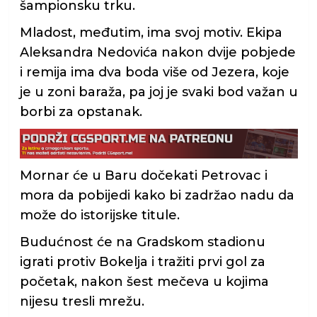
šampionsku trku.
Mladost, međutim, ima svoj motiv. Ekipa
Aleksandra Nedovića nakon dvije pobjede
i remija ima dva boda više od Jezera, koje
je u zoni baraža, pa joj je svaki bod važan u
borbi za opstanak.
Mornar će u Baru dočekati Petrovac i
mora da pobijedi kako bi zadržao nadu da
može do istorijske titule.
Budućnost će na Gradskom stadionu
igrati protiv Bokelja i tražiti prvi gol za
početak, nakon šest mečeva u kojima
nijesu tresli mrežu.