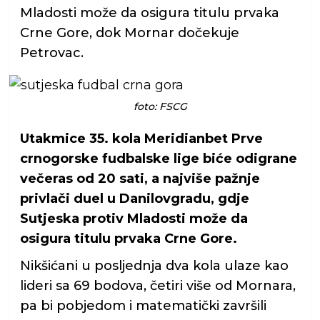
Mladosti može da osigura titulu prvaka
Crne Gore, dok Mornar dočekuje
Petrovac.
foto: FSCG
Utakmice 35. kola Meridianbet Prve
crnogorske fudbalske lige biće odigrane
večeras od 20 sati, a najviše pažnje
privlači duel u Danilovgradu, gdje
Sutjeska protiv Mladosti može da
osigura titulu prvaka Crne Gore.
Nikšićani u posljednja dva kola ulaze kao
lideri sa 69 bodova, četiri više od Mornara,
pa bi pobjedom i matematički završili