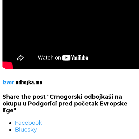
Izvor
odbojka.me
Share the post "Crnogorski odbojkaši na
okupu u Podgorici pred početak Evropske
lige"
Facebook
Bluesky