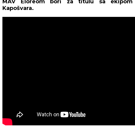
MAV Eloreom bori za titulu sa ekipom
Kapošvara.