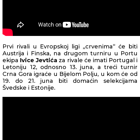
Prvi rivali u Evropskoj ligi „crvenima“ će biti
Austrija i Finska, na drugom turniru u Portu
ekipa
Ivice Jevtića
za rivale će imati Portugal i
Letoniju 12, odnosno 13. juna, a treći turnir
Crna Gora igraće u Bijelom Polju, u kom će od
19. do 21. juna biti domaćin selekcijama
Švedske i Estonije.