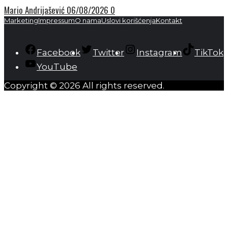
Mario Andrijašević
06/08/2026
0
Marketing
Impressum
O nama
Uslovi korišćenja
Kontakt
Facebook
Twitter
Instagram
TikTok
YouTube
Copyright © 2026 All rights reserved.