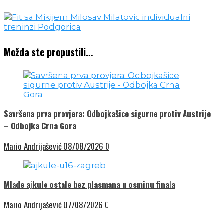
Možda ste propustili…
Savršena prva provjera: Odbojkašice sigurne protiv Austrije
– Odbojka Crna Gora
Mario Andrijašević
08/08/2026
0
Mlade ajkule ostale bez plasmana u osminu finala
Mario Andrijašević
07/08/2026
0