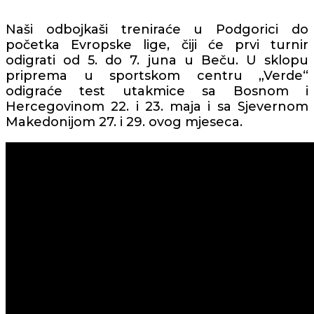
Naši odbojkaši treniraće u Podgorici do
početka Evropske lige, čiji će prvi turnir
odigrati od 5. do 7. juna u Beču. U sklopu
priprema u sportskom centru „Verde“
odigraće test utakmice sa Bosnom i
Hercegovinom 22. i 23. maja i sa Sjevernom
Makedonijom 27. i 29. ovog mjeseca.