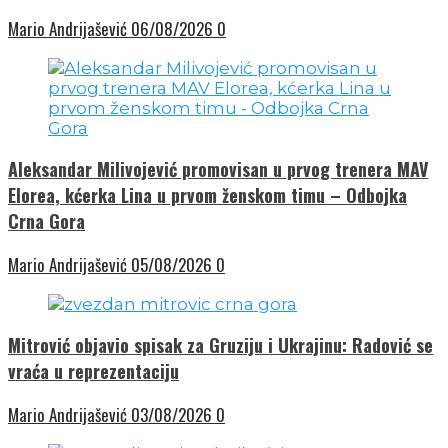
Mario Andrijašević
06/08/2026
0
Aleksandar Milivojević promovisan u prvog trenera MAV
Elorea, kćerka Lina u prvom ženskom timu – Odbojka
Crna Gora
Mario Andrijašević
05/08/2026
0
Mitrović objavio spisak za Gruziju i Ukrajinu: Radović se
vraća u reprezentaciju
Mario Andrijašević
03/08/2026
0