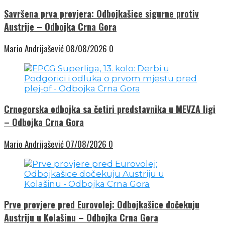
Savršena prva provjera: Odbojkašice sigurne protiv
Austrije – Odbojka Crna Gora
Mario Andrijašević
08/08/2026
0
Crnogorska odbojka sa četiri predstavnika u MEVZA ligi
– Odbojka Crna Gora
Mario Andrijašević
07/08/2026
0
Prve provjere pred Eurovolej: Odbojkašice dočekuju
Austriju u Kolašinu – Odbojka Crna Gora