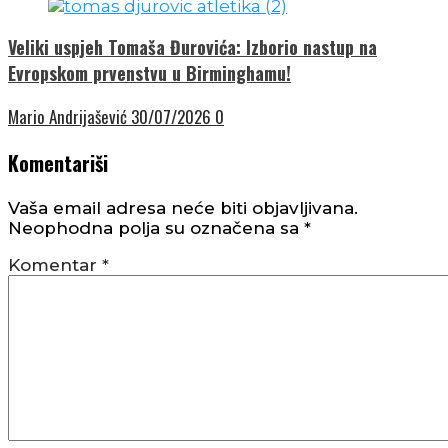
Veliki uspjeh Tomaša Đurovića: Izborio nastup na
Evropskom prvenstvu u Birminghamu!
Mario Andrijašević
30/07/2026
0
Komentariši
Vaša email adresa neće biti objavljivana.
Neophodna polja su označena sa
*
Komentar
*