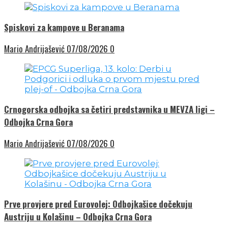
Spiskovi za kampove u Beranama
Mario Andrijašević
07/08/2026
0
Crnogorska odbojka sa četiri predstavnika u MEVZA ligi –
Odbojka Crna Gora
Mario Andrijašević
07/08/2026
0
Prve provjere pred Eurovolej: Odbojkašice dočekuju
Austriju u Kolašinu – Odbojka Crna Gora