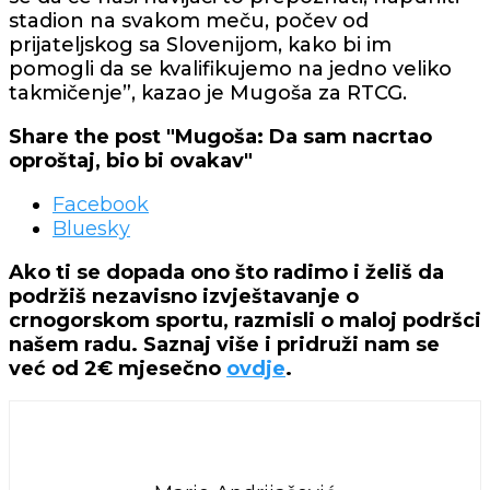
stadion na svakom meču, počev od
prijateljskog sa Slovenijom, kako bi im
pomogli da se kvalifikujemo na jedno veliko
takmičenje”, kazao je Mugoša za RTCG.
Share the post "Mugoša: Da sam nacrtao
oproštaj, bio bi ovakav"
Facebook
Bluesky
Ako ti se dopada ono što radimo i želiš da
podržiš nezavisno izvještavanje o
crnogorskom sportu, razmisli o maloj podršci
našem radu. Saznaj više i pridruži nam se
već od 2€ mjesečno
ovdje
.