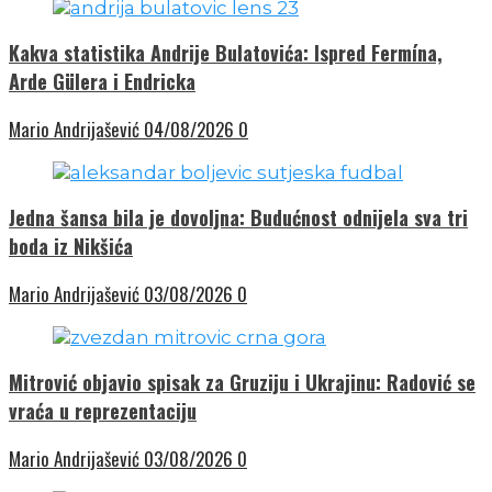
Kakva statistika Andrije Bulatovića: Ispred Fermína,
Arde Gülera i Endricka
Mario Andrijašević
04/08/2026
0
Jedna šansa bila je dovoljna: Budućnost odnijela sva tri
boda iz Nikšića
Mario Andrijašević
03/08/2026
0
Mitrović objavio spisak za Gruziju i Ukrajinu: Radović se
vraća u reprezentaciju
Mario Andrijašević
03/08/2026
0