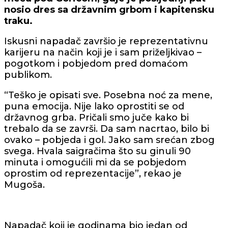
nosio dres sa državnim grbom i kapitensku
traku.
Iskusni napadač završio je reprezentativnu
karijeru na način koji je i sam priželjkivao –
pogotkom i pobjedom pred domaćom
publikom.
“Teško je opisati sve. Posebna noć za mene,
puna emocija. Nije lako oprostiti se od
državnog grba. Pričali smo juče kako bi
trebalo da se završi. Da sam nacrtao, bilo bi
ovako – pobjeda i gol. Jako sam srećan zbog
svega. Hvala saigračima što su ginuli 90
minuta i omogućili mi da se pobjedom
oprostim od reprezentacije”, rekao je
Mugoša.
Napadač koji je godinama bio jedan od