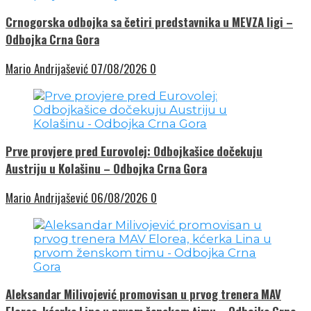
Crnogorska odbojka sa četiri predstavnika u MEVZA ligi –
Odbojka Crna Gora
Mario Andrijašević
07/08/2026
0
Prve provjere pred Eurovolej: Odbojkašice dočekuju
Austriju u Kolašinu – Odbojka Crna Gora
Mario Andrijašević
06/08/2026
0
Aleksandar Milivojević promovisan u prvog trenera MAV