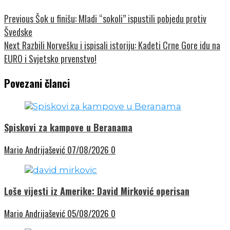
Previous
Šok u finišu: Mladi “sokoli” ispustili pobjedu protiv
Švedske
Next
Razbili Norvešku i ispisali istoriju: Kadeti Crne Gore idu na
EURO i Svjetsko prvenstvo!
Povezani članci
Spiskovi za kampove u Beranama
Mario Andrijašević
07/08/2026
0
Loše vijesti iz Amerike: David Mirković operisan
Mario Andrijašević
05/08/2026
0