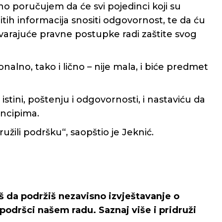
o poručujem da će svi pojedinci koji su
nitih informacija snositi odgovornost, te da ću
varajuće pravne postupke radi zaštite svog
onalno, tako i lično – nije mala, i biće predmet
stini, poštenju i odgovornosti, i nastaviću da
incipima.
ružili podršku“, saopštio je Jeknić.
iš da podržiš nezavisno izvještavanje o
podršci našem radu. Saznaj više i pridruži