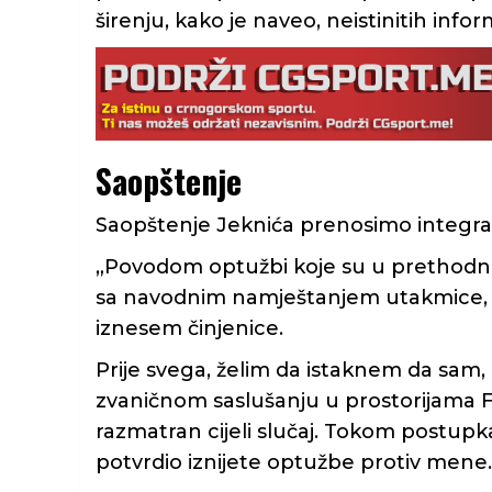
širenju, kako je naveo, neistinitih infor
Saopštenje
Saopštenje Jeknića prenosimo integra
„Povodom optužbi koje su u prethodno
sa navodnim namještanjem utakmice, o
iznesem činjenice.
Prije svega, želim da istaknem da sam,
zvaničnom saslušanju u prostorijama F
razmatran cijeli slučaj. Tokom postupka
potvrdio iznijete optužbe protiv mene.