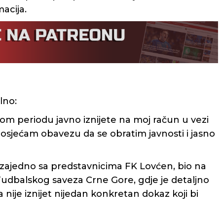
macija.
lno:
m periodu javno iznijete na moj račun u vezi
sjećam obavezu da se obratim javnosti i jasno
 zajedno sa predstavnicima FK Lovćen, bio na
udbalskog saveza Crne Gore, gdje je detaljno
 nije iznijet nijedan konkretan dokaz koji bi