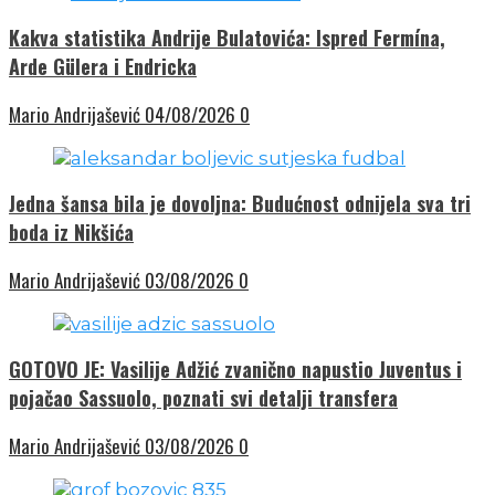
Kakva statistika Andrije Bulatovića: Ispred Fermína,
Arde Gülera i Endricka
Mario Andrijašević
04/08/2026
0
Jedna šansa bila je dovoljna: Budućnost odnijela sva tri
boda iz Nikšića
Mario Andrijašević
03/08/2026
0
GOTOVO JE: Vasilije Adžić zvanično napustio Juventus i
pojačao Sassuolo, poznati svi detalji transfera
Mario Andrijašević
03/08/2026
0