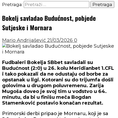
Pretraga:
Bokelj savladao Budućnost, pobjede
Sutjeske i Mornara
Mario Andrijašević
21/03/2026
0
Fudbaleri Bokelja SBbet savladali su
Budućnost (2:0) u 26. kolu Meridianbet 1.CFL
i tako pokazali da ne odustaju od borbe za
opstanak u ligi. Kotorani su do trijumfa došli
golovima u drugom poluvremenu. Zarija
Mugoša doveo je svoj tim u vođstvo u 64.
minutu, da bi u finišu meča Bogdan
Stamenković postavio konačan rezultat.
Primorski derbi pripao je Mornaru, koji je sa