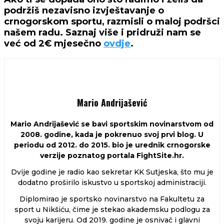
podržiš nezavisno izvještavanje o
crnogorskom sportu, razmisli o maloj podršci
našem radu. Saznaj više i pridruži nam se
već od 2€ mjesečno
ovdje
.
Mario Andrijašević
Mario Andrijašević se bavi sportskim novinarstvom od
2008. godine, kada je pokrenuo svoj prvi blog. U
periodu od 2012. do 2015. bio je urednik crnogorske
verzije poznatog portala FightSite.hr.
Dvije godine je radio kao sekretar KK Sutjeska, što mu je
dodatno proširilo iskustvo u sportskoj administraciji.
Diplomirao je sportsko novinarstvo na Fakultetu za
sport u Nikšiću, čime je stekao akademsku podlogu za
svoju karijeru. Od 2019. godine je osnivač i glavni