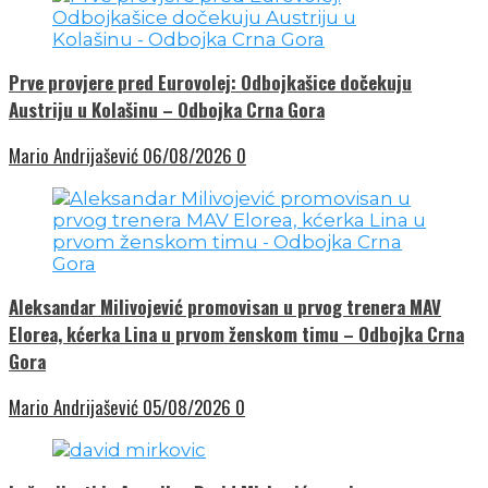
Prve provjere pred Eurovolej: Odbojkašice dočekuju
Austriju u Kolašinu – Odbojka Crna Gora
Mario Andrijašević
06/08/2026
0
Aleksandar Milivojević promovisan u prvog trenera MAV
Elorea, kćerka Lina u prvom ženskom timu – Odbojka Crna
Gora
Mario Andrijašević
05/08/2026
0