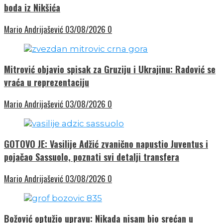
boda iz Nikšića
Mario Andrijašević
03/08/2026
0
Mitrović objavio spisak za Gruziju i Ukrajinu: Radović se
vraća u reprezentaciju
Mario Andrijašević
03/08/2026
0
GOTOVO JE: Vasilije Adžić zvanično napustio Juventus i
pojačao Sassuolo, poznati svi detalji transfera
Mario Andrijašević
03/08/2026
0
Božović optužio upravu: Nikada nisam bio srećan u