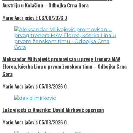
Austriju u Kolašinu – Odbojka Crna Gora
Mario Andrijašević
06/08/2026
0
Aleksandar Milivojević promovisan u prvog trenera MAV
Elorea, kćerka Lina u prvom ženskom timu – Odbojka Crna
Gora
Mario Andrijašević
05/08/2026
0
Loše vijesti iz Amerike: David Mirković operisan
Mario Andrijašević
05/08/2026
0