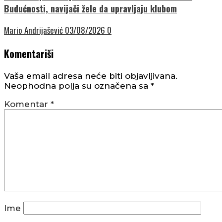
Budućnosti, navijači žele da upravljaju klubom
Mario Andrijašević
03/08/2026
0
Komentariši
Vaša email adresa neće biti objavljivana.
Neophodna polja su označena sa
*
Komentar
*
Ime