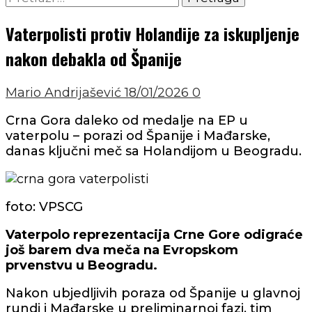
Vaterpolisti protiv Holandije za iskupljenje
nakon debakla od Španije
Mario Andrijašević
18/01/2026
0
Crna Gora daleko od medalje na EP u
vaterpolu – porazi od Španije i Mađarske,
danas ključni meč sa Holandijom u Beogradu.
foto: VPSCG
Vaterpolo reprezentacija Crne Gore odigraće
još barem dva meča na Evropskom
prvenstvu u Beogradu.
Nakon ubjedljivih poraza od Španije u glavnoj
rundi i Mađarske u preliminarnoj fazi, tim