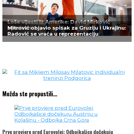
Možda ste propustili…
Prve provjere pred Eurovolej: Odbojkašice dočekuju