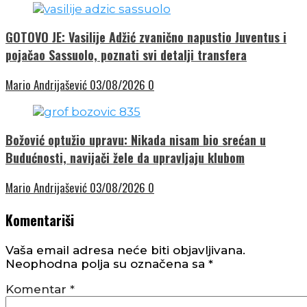
GOTOVO JE: Vasilije Adžić zvanično napustio Juventus i
pojačao Sassuolo, poznati svi detalji transfera
Mario Andrijašević
03/08/2026
0
Božović optužio upravu: Nikada nisam bio srećan u
Budućnosti, navijači žele da upravljaju klubom
Mario Andrijašević
03/08/2026
0
Komentariši
Vaša email adresa neće biti objavljivana.
Neophodna polja su označena sa
*
Komentar
*