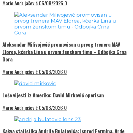
Mario Andrijašević
06/08/2026
0
Aleksandar Milivojević promovisan u prvog trenera MAV
Elorea, kćerka Lina u prvom ženskom timu – Odbojka Crna
Gora
Mario Andrijašević
05/08/2026
0
Loše vijesti iz Amerike: David Mirković operisan
Mario Andrijašević
05/08/2026
0
Kakva statistika Andrije Bulatovića: Ispred Fermína, Arde