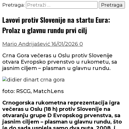
Pretraga:
Lavovi protiv Slovenije na startu Eura:
Prolaz u glavnu rundu prvi cilj
Mario Andrijašević
16/01/2026
0
Crna Gora večeras u Oslu protiv Slovenije
otvara Evropsko prvenstvo u rukometu, sa
jasnim ciljem – plasman u glavnu rundu.
foto: RSCG, MatchLens
Crnogorska rukometna reprezentacija igra
večeras u Oslu (18 h) protiv Slovenije na
otvaranju grupe D Evropskog prvenstva, sa
jasnim ciljem – plasman u glavnu rundu, što
je do sada uspjela samo dva puta, 2008. i