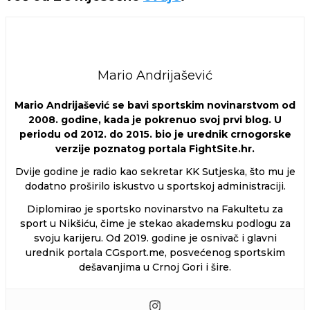
Mario Andrijašević
Mario Andrijašević se bavi sportskim novinarstvom od
2008. godine, kada je pokrenuo svoj prvi blog. U
periodu od 2012. do 2015. bio je urednik crnogorske
verzije poznatog portala FightSite.hr.
Dvije godine je radio kao sekretar KK Sutjeska, što mu je
dodatno proširilo iskustvo u sportskoj administraciji.
Diplomirao je sportsko novinarstvo na Fakultetu za
sport u Nikšiću, čime je stekao akademsku podlogu za
svoju karijeru. Od 2019. godine je osnivač i glavni
urednik portala CGsport.me, posvećenog sportskim
dešavanjima u Crnoj Gori i šire.