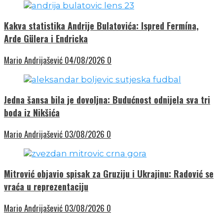
Kakva statistika Andrije Bulatovića: Ispred Fermína,
Arde Gülera i Endricka
Mario Andrijašević
04/08/2026
0
Jedna šansa bila je dovoljna: Budućnost odnijela sva tri
boda iz Nikšića
Mario Andrijašević
03/08/2026
0
Mitrović objavio spisak za Gruziju i Ukrajinu: Radović se
vraća u reprezentaciju
Mario Andrijašević
03/08/2026
0