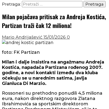
Pretraga:
Milan pojačava pritisak za Andreja Kostića,
Partizan traži čak 12 miliona!
Mario Andrijašević
15/01/2026
0
foto: FK Partizan
Milan i dalje insistira na angažmanu Andreja
Kostića, napadača Partizana rođenog 2007.
godine, a novi kontakti između dva kluba
očekuju se u narednim satima, javlja
Gianluca Di Marzio.
Rossoneri su prethodno ponudili 4,5 miliona
eura, nakon direktnog razgovora Zlatana
Ibrahimovića sa sportskim direktorom