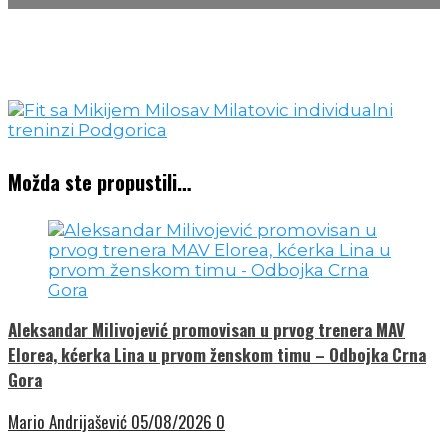
Možda ste propustili…
Aleksandar Milivojević promovisan u prvog trenera MAV
Elorea, kćerka Lina u prvom ženskom timu – Odbojka Crna
Gora
Mario Andrijašević
05/08/2026
0