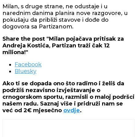
Milan, s druge strane, ne odustaje i u
narednim danima planira nove razgovore, u
pokušaju da približi stavove i dođe do
dogovora sa Partizanom.
Share the post "Milan pojačava pritisak za
Andreja Kostića, Partizan traži čak 12
miliona!"
Facebook
Bluesky
Ako ti se dopada ono što radimo i želiš da
podržiš nezavisno izvještavanje o
crnogorskom sportu, razmisli o maloj podršci
našem radu. Saznaj više i pridruži nam se
već od 2€ mjesečno
ovdje
.