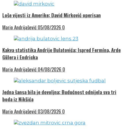
Loše vijesti iz Amerike: David Mirković operisan
Mario Andrijašević
05/08/2026
0
Kakva statistika Andrije Bulatovića: Ispred Fermína, Arde
Gülera i Endricka
Mario Andrijašević
04/08/2026
0
Jedna šansa bila je dovoljna: Budućnost odnijela sva tri
boda iz Nikšića
Mario Andrijašević
03/08/2026
0