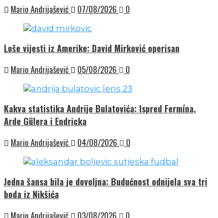
Mario Andrijašević
07/08/2026
0
Loše vijesti iz Amerike: David Mirković operisan
Mario Andrijašević
05/08/2026
0
Kakva statistika Andrije Bulatovića: Ispred Fermína,
Arde Gülera i Endricka
Mario Andrijašević
04/08/2026
0
Jedna šansa bila je dovoljna: Budućnost odnijela sva tri
boda iz Nikšića
Mario Andrijašević
03/08/2026
0