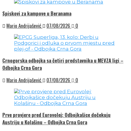
Spiskovi za kampove u Beranama
Mario Andrijašević
07/08/2026
0
Crnogorska odbojka sa četiri predstavnika u MEVZA ligi –
Odbojka Crna Gora
Mario Andrijašević
07/08/2026
0
Prve provjere pred Eurovolej: Odbojkašice dočekuju
Austriju u Kolašinu – Odbojka Crna Gora