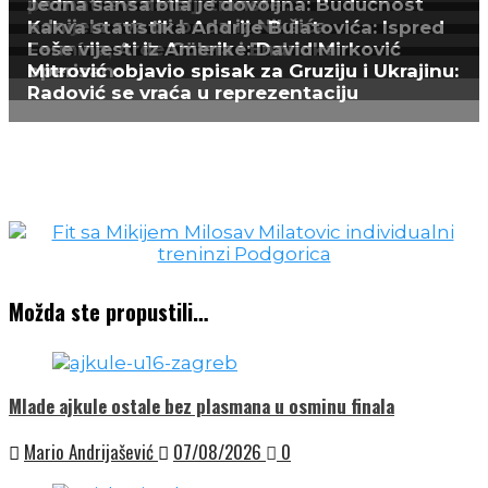
Možda ste propustili…
Mlade ajkule ostale bez plasmana u osminu finala
Mario Andrijašević
07/08/2026
0