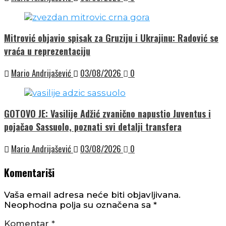
Mitrović objavio spisak za Gruziju i Ukrajinu: Radović se
vraća u reprezentaciju
Mario Andrijašević
03/08/2026
0
GOTOVO JE: Vasilije Adžić zvanično napustio Juventus i
pojačao Sassuolo, poznati svi detalji transfera
Mario Andrijašević
03/08/2026
0
Komentariši
Vaša email adresa neće biti objavljivana.
Neophodna polja su označena sa
*
Komentar
*