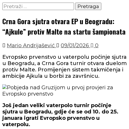
Pretraga:
Crna Gora sjutra otvara EP u Beogradu:
“Ajkule” protiv Malte na startu šampionata
Mario Andrijašević
09/01/2026
0
Evropsko prvenstvo u vaterpolu počinje sjutra
u Beogradu, a Crna Gora turnir otvara duelom
protiv Malte. Promijenjen sistem takmičenja i
ambicije Ajkula u borbi za završnicu.
Još jedan veliki vaterpolo turnir počinje
sjutra u Beogradu, gdje će se od 10. do 25.
januara igrati
Evropsko prvenstvo u
vaterpolu
.