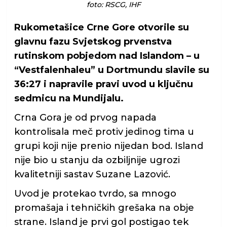
foto: RSCG, IHF
Rukometašice Crne Gore otvorile su
glavnu fazu Svjetskog prvenstva
rutinskom pobjedom nad Islandom – u
“Vestfalenhaleu” u Dortmundu slavile su
36:27 i napravile pravi uvod u ključnu
sedmicu na Mundijalu.
Crna Gora je od prvog napada
kontrolisala meč protiv jedinog tima u
grupi koji nije prenio nijedan bod. Island
nije bio u stanju da ozbiljnije ugrozi
kvalitetniji sastav Suzane Lazović.
Uvod je protekao tvrdo, sa mnogo
promašaja i tehničkih grešaka na obje
strane. Island je prvi gol postigao tek