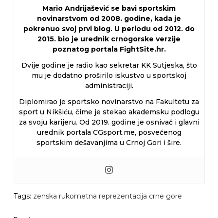
Mario Andrijašević se bavi sportskim
novinarstvom od 2008. godine, kada je
pokrenuo svoj prvi blog. U periodu od 2012. do
2015. bio je urednik crnogorske verzije
poznatog portala FightSite.hr.
Dvije godine je radio kao sekretar KK Sutjeska, što
mu je dodatno proširilo iskustvo u sportskoj
administraciji.
Diplomirao je sportsko novinarstvo na Fakultetu za
sport u Nikšiću, čime je stekao akademsku podlogu
za svoju karijeru. Od 2019. godine je osnivač i glavni
urednik portala CGsport.me, posvećenog
sportskim dešavanjima u Crnoj Gori i šire.
Tags:
zenska rukometna reprezentacija crne gore