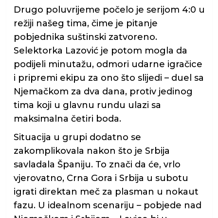
Drugo poluvrijeme počelo je serijom 4:0 u
režiji našeg tima, čime je pitanje
pobjednika suštinski zatvoreno.
Selektorka Lazović je potom mogla da
podijeli minutažu, odmori udarne igračice
i pripremi ekipu za ono što slijedi – duel sa
Njemačkom za dva dana, protiv jedinog
tima koji u glavnu rundu ulazi sa
maksimalna četiri boda.
Situacija u grupi dodatno se
zakomplikovala nakon što je Srbija
savladala Španiju. To znači da će, vrlo
vjerovatno, Crna Gora i Srbija u subotu
igrati direktan meč za plasman u nokaut
fazu. U idealnom scenariju – pobjede nad