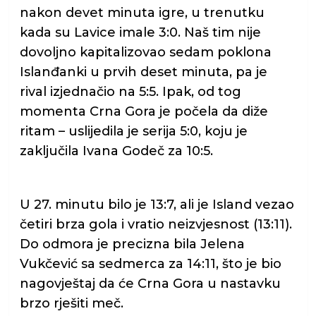
nakon devet minuta igre, u trenutku
kada su Lavice imale 3:0. Naš tim nije
dovoljno kapitalizovao sedam poklona
Islanđanki u prvih deset minuta, pa je
rival izjednačio na 5:5. Ipak, od tog
momenta Crna Gora je počela da diže
ritam – uslijedila je serija 5:0, koju je
zaključila Ivana Godeč za 10:5.
U 27. minutu bilo je 13:7, ali je Island vezao
četiri brza gola i vratio neizvjesnost (13:11).
Do odmora je precizna bila Jelena
Vukčević sa sedmerca za 14:11, što je bio
nagovještaj da će Crna Gora u nastavku
brzo rješiti meč.