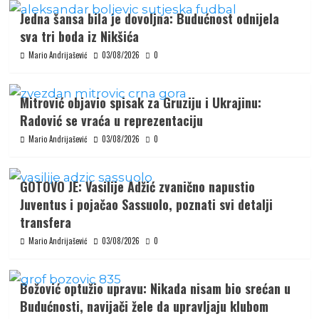
Jedna šansa bila je dovoljna: Budućnost odnijela
sva tri boda iz Nikšića
Mario Andrijašević
03/08/2026
0
Mitrović objavio spisak za Gruziju i Ukrajinu:
Radović se vraća u reprezentaciju
Mario Andrijašević
03/08/2026
0
GOTOVO JE: Vasilije Adžić zvanično napustio
Juventus i pojačao Sassuolo, poznati svi detalji
transfera
Mario Andrijašević
03/08/2026
0
Božović optužio upravu: Nikada nisam bio srećan u
Budućnosti, navijači žele da upravljaju klubom