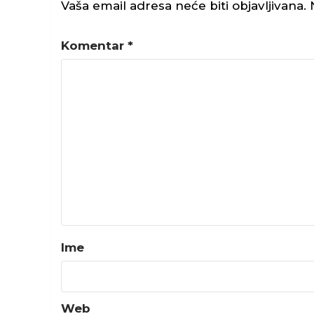
Vaša email adresa neće biti objavljivana.
Komentar
*
Ime
Web