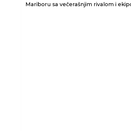
Mariboru sa večerašnjim rivalom i eki