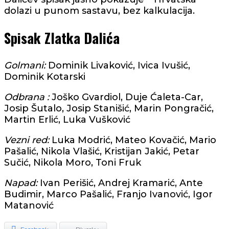
dolazi u punom sastavu, bez kalkulacija.
Spisak Zlatka Dalića
Golmani:
Dominik Livaković, Ivica Ivušić,
Dominik Kotarski
Odbrana :
Joško Gvardiol, Duje Ćaleta-Car,
Josip Šutalo, Josip Stanišić, Marin Pongračić,
Martin Erlić, Luka Vušković
Vezni red:
Luka Modrić, Mateo Kovačić, Mario
Pašalić, Nikola Vlašić, Kristijan Jakić, Petar
Sučić, Nikola Moro, Toni Fruk
Napad:
Ivan Perišić, Andrej Kramarić, Ante
Budimir, Marco Pašalić, Franjo Ivanović, Igor
Matanović