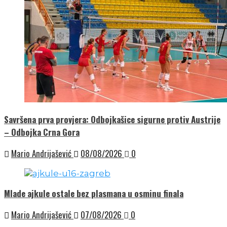
Savršena prva provjera: Odbojkašice sigurne protiv Austrije
– Odbojka Crna Gora
Mario Andrijašević
08/08/2026
0
Mlade ajkule ostale bez plasmana u osminu finala
Mario Andrijašević
07/08/2026
0