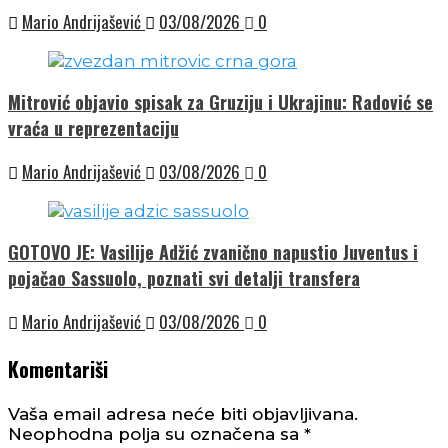
Mario Andrijašević
03/08/2026
0
Mitrović objavio spisak za Gruziju i Ukrajinu: Radović se
vraća u reprezentaciju
Mario Andrijašević
03/08/2026
0
GOTOVO JE: Vasilije Adžić zvanično napustio Juventus i
pojačao Sassuolo, poznati svi detalji transfera
Mario Andrijašević
03/08/2026
0
Komentariši
Vaša email adresa neće biti objavljivana.
Neophodna polja su označena sa
*