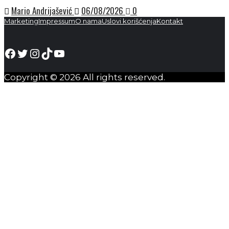
Mario Andrijašević
06/08/2026
0
Marketing
Impressum
O nama
Uslovi korišćenja
Kontakt
Facebook
Twitter
Instagram
TikTok
YouTube
Copyright © 2026 All rights reserved.