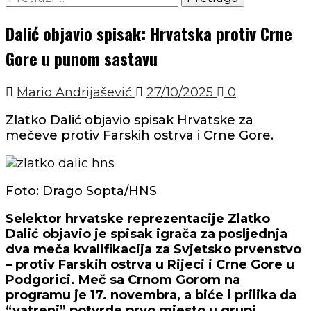
Dalić objavio spisak: Hrvatska protiv Crne
Gore u punom sastavu
Mario Andrijašević
27/10/2025
0
Zlatko Dalić objavio spisak Hrvatske za
mečeve protiv Farskih ostrva i Crne Gore.
Foto: Drago Sopta/HNS
Selektor hrvatske reprezentacije Zlatko
Dalić objavio je spisak igrača za posljednja
dva meča kvalifikacija za Svjetsko prvenstvo
– protiv Farskih ostrva u Rijeci i Crne Gore u
Podgorici. Meč sa Crnom Gorom na
programu je 17. novembra, a biće i prilika da
“vatreni” potvrde prvo mjesto u grupi.