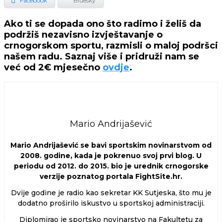
Facebook
Bluesky
Ako ti se dopada ono što radimo i želiš da
podržiš nezavisno izvještavanje o
crnogorskom sportu, razmisli o maloj podršci
našem radu. Saznaj više i pridruži nam se
već od 2€ mjesečno
ovdje
.
Mario Andrijašević
Mario Andrijašević se bavi sportskim novinarstvom od
2008. godine, kada je pokrenuo svoj prvi blog. U
periodu od 2012. do 2015. bio je urednik crnogorske
verzije poznatog portala FightSite.hr.
Dvije godine je radio kao sekretar KK Sutjeska, što mu je
dodatno proširilo iskustvo u sportskoj administraciji.
Diplomirao je sportsko novinarstvo na Fakultetu za