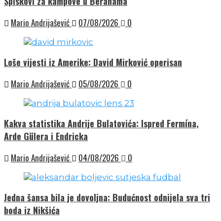
Spiskovi za kampove u Beranama
Mario Andrijašević
07/08/2026
0
Loše vijesti iz Amerike: David Mirković operisan
Mario Andrijašević
05/08/2026
0
Kakva statistika Andrije Bulatovića: Ispred Fermína,
Arde Gülera i Endricka
Mario Andrijašević
04/08/2026
0
Jedna šansa bila je dovoljna: Budućnost odnijela sva tri
boda iz Nikšića