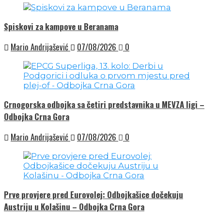
Spiskovi za kampove u Beranama
Mario Andrijašević
07/08/2026
0
Crnogorska odbojka sa četiri predstavnika u MEVZA ligi –
Odbojka Crna Gora
Mario Andrijašević
07/08/2026
0
Prve provjere pred Eurovolej: Odbojkašice dočekuju
Austriju u Kolašinu – Odbojka Crna Gora