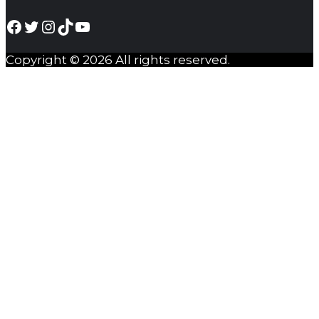
Facebook
Twitter
Instagram
TikTok
YouTube
Copyright © 2026 All rights reserved.