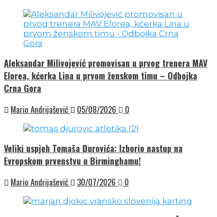
Aleksandar Milivojević promovisan u prvog trenera MAV
Elorea, kćerka Lina u prvom ženskom timu – Odbojka
Crna Gora
Mario Andrijašević
05/08/2026
0
Veliki uspjeh Tomaša Đurovića: Izborio nastup na
Evropskom prvenstvu u Birminghamu!
Mario Andrijašević
30/07/2026
0