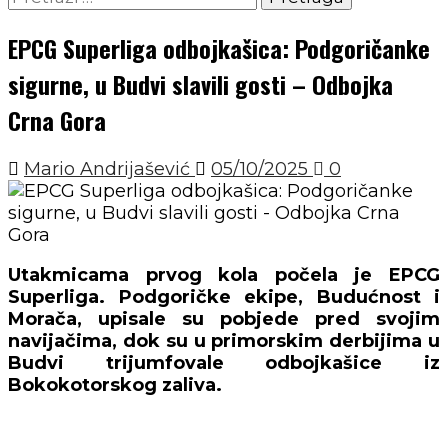
EPCG Superliga odbojkašica: Podgoričanke
sigurne, u Budvi slavili gosti – Odbojka
Crna Gora
Mario Andrijašević
05/10/2025
0
Utakmicama prvog kola počela je EPCG
Superliga. Podgoričke ekipe, Budućnost i
Morača, upisale su pobjede pred svojim
navijačima, dok su u primorskim derbijima u
Budvi trijumfovale odbojkašice iz
Bokokotorskog zaliva.