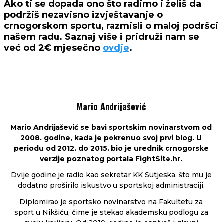
Ako ti se dopada ono što radimo i želiš da
podržiš nezavisno izvještavanje o
crnogorskom sportu, razmisli o maloj podršci
našem radu. Saznaj više i pridruži nam se
već od 2€ mjesečno
ovdje
.
Mario Andrijašević
Mario Andrijašević se bavi sportskim novinarstvom od
2008. godine, kada je pokrenuo svoj prvi blog. U
periodu od 2012. do 2015. bio je urednik crnogorske
verzije poznatog portala FightSite.hr.
Dvije godine je radio kao sekretar KK Sutjeska, što mu je
dodatno proširilo iskustvo u sportskoj administraciji.
Diplomirao je sportsko novinarstvo na Fakultetu za
sport u Nikšiću, čime je stekao akademsku podlogu za