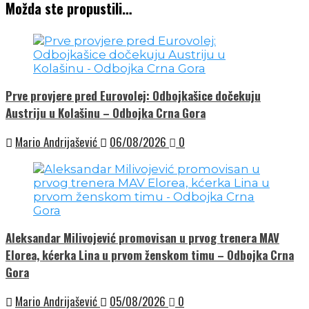
Možda ste propustili…
Prve provjere pred Eurovolej: Odbojkašice dočekuju
Austriju u Kolašinu – Odbojka Crna Gora
Mario Andrijašević
06/08/2026
0
Aleksandar Milivojević promovisan u prvog trenera MAV
Elorea, kćerka Lina u prvom ženskom timu – Odbojka Crna
Gora
Mario Andrijašević
05/08/2026
0