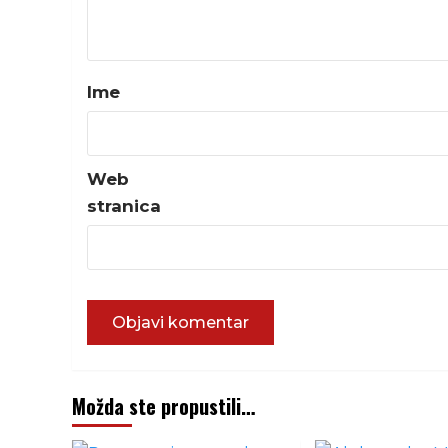
Ime
Web
stranica
Možda ste propustili…