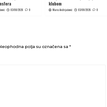
ansfera
klubom
šević
03/08/2026
0
Mario Andrijašević
03/08/2026
0
Neophodna polja su označena sa
*