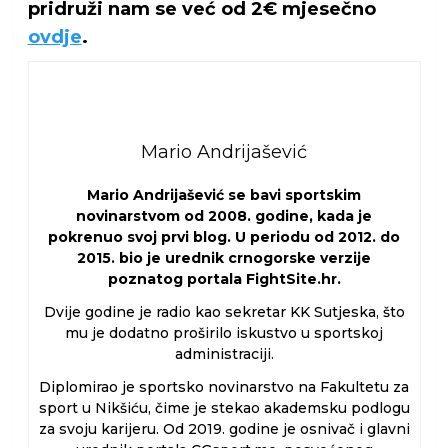
pridruži nam se već od 2€ mjesečno
ovdje
.
Mario Andrijašević
Mario Andrijašević se bavi sportskim
novinarstvom od 2008. godine, kada je
pokrenuo svoj prvi blog. U periodu od 2012. do
2015. bio je urednik crnogorske verzije
poznatog portala FightSite.hr.
Dvije godine je radio kao sekretar KK Sutjeska, što
mu je dodatno proširilo iskustvo u sportskoj
administraciji.
Diplomirao je sportsko novinarstvo na Fakultetu za
sport u Nikšiću, čime je stekao akademsku podlogu
za svoju karijeru. Od 2019. godine je osnivač i glavni