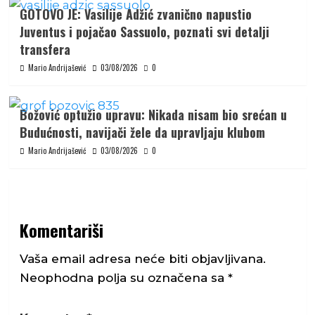
GOTOVO JE: Vasilije Adžić zvanično napustio
Juventus i pojačao Sassuolo, poznati svi detalji
transfera
Mario Andrijašević
03/08/2026
0
Božović optužio upravu: Nikada nisam bio srećan u
Budućnosti, navijači žele da upravljaju klubom
Mario Andrijašević
03/08/2026
0
Komentariši
Vaša email adresa neće biti objavljivana.
Neophodna polja su označena sa
*