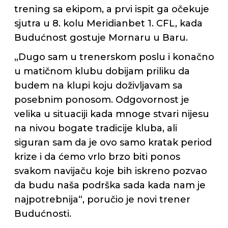
trening sa ekipom, a prvi ispit ga očekuje
sjutra u 8. kolu Meridianbet 1. CFL, kada
Budućnost gostuje Mornaru u Baru.
„Dugo sam u trenerskom poslu i konačno
u matičnom klubu dobijam priliku da
budem na klupi koju doživljavam sa
posebnim ponosom. Odgovornost je
velika u situaciji kada mnoge stvari nijesu
na nivou bogate tradicije kluba, ali
siguran sam da je ovo samo kratak period
krize i da ćemo vrlo brzo biti ponos
svakom navijaču koje bih iskreno pozvao
da budu naša podrška sada kada nam je
najpotrebnija“, poručio je novi trener
Budućnosti.