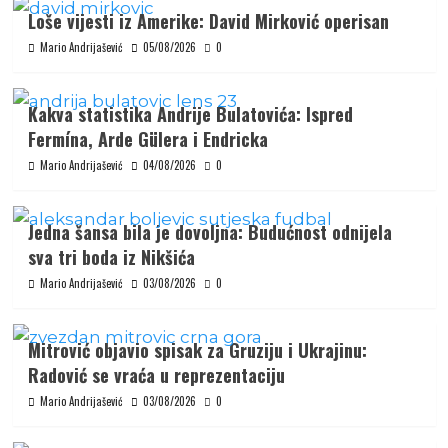
Loše vijesti iz Amerike: David Mirković operisan
Mario Andrijašević
05/08/2026
0
Kakva statistika Andrije Bulatovića: Ispred
Fermína, Arde Gülera i Endricka
Mario Andrijašević
04/08/2026
0
Jedna šansa bila je dovoljna: Budućnost odnijela
sva tri boda iz Nikšića
Mario Andrijašević
03/08/2026
0
Mitrović objavio spisak za Gruziju i Ukrajinu:
Radović se vraća u reprezentaciju
Mario Andrijašević
03/08/2026
0