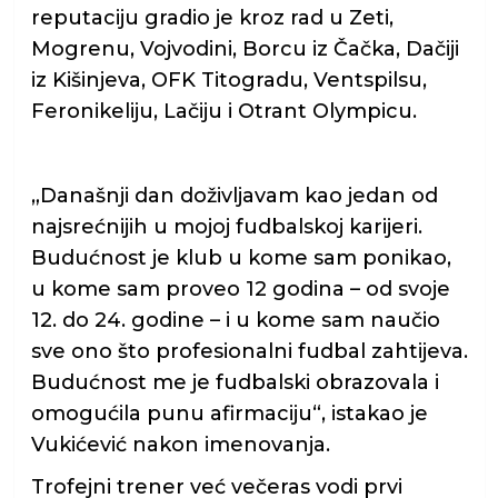
reputaciju gradio je kroz rad u Zeti,
Mogrenu, Vojvodini, Borcu iz Čačka, Dačiji
iz Kišinjeva, OFK Titogradu, Ventspilsu,
Feronikeliju, Lačiju i Otrant Olympicu.
„Današnji dan doživljavam kao jedan od
najsrećnijih u mojoj fudbalskoj karijeri.
Budućnost je klub u kome sam ponikao,
u kome sam proveo 12 godina – od svoje
12. do 24. godine – i u kome sam naučio
sve ono što profesionalni fudbal zahtijeva.
Budućnost me je fudbalski obrazovala i
omogućila punu afirmaciju“, istakao je
Vukićević nakon imenovanja.
Trofejni trener već večeras vodi prvi