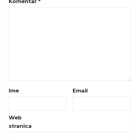
Komentar
*
Ime
Email
Web
stranica