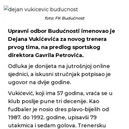
foto: FK Budućnost
Upravni odbor Budućnosti imenovao je
Dejana Vukićevića za novog trenera
prvog tima, na predlog sportskog
direktora Gavrila Petrovića.
Odluka je donijeta na jutrošnjoj online
sjednici, a iskusni stručnjak potpisao je
ugovor na dvije godine.
Vukićević, koji ima 57 godina, vraća se u
klub poslije pune tri decenije. Kao
fudbaler je nosio dres plavo-bijelih od
1987. do 1992. godine, upisavši 79
utakmica i sedam golova. Trenersku