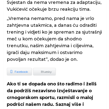
Svjestan da nema vremena za adaptaciju,
Vukićević očekuje brzu reakciju tima.
„Vremena nemamo, pred nama je vrlo
zahtjevna utakmica, a danas ću odraditi
trening i vidjeti ko je spreman za sjutrašnji
meč u kom očekujem da shodno
trenutku, našim zahtjevima i ciljevima,
igrači daju maksimum i ostvarimo
povoljan rezultat“, dodao je on.
Facebook
Bluesky
Ako ti se dopada ono što radimo i želiš
da podržiš nezavisno izvještavanje o
crnogorskom sportu, razmisli o maloj
podršci našem radu. Saznaj više i