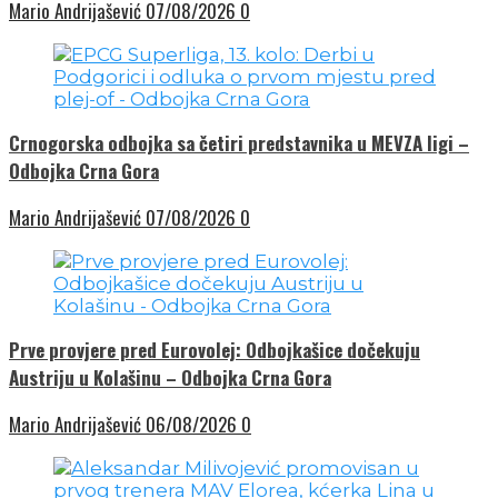
Mario Andrijašević
07/08/2026
0
Crnogorska odbojka sa četiri predstavnika u MEVZA ligi –
Odbojka Crna Gora
Mario Andrijašević
07/08/2026
0
Prve provjere pred Eurovolej: Odbojkašice dočekuju
Austriju u Kolašinu – Odbojka Crna Gora
Mario Andrijašević
06/08/2026
0