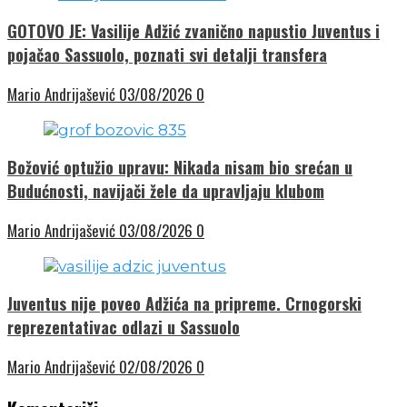
GOTOVO JE: Vasilije Adžić zvanično napustio Juventus i
pojačao Sassuolo, poznati svi detalji transfera
Mario Andrijašević
03/08/2026
0
Božović optužio upravu: Nikada nisam bio srećan u
Budućnosti, navijači žele da upravljaju klubom
Mario Andrijašević
03/08/2026
0
Juventus nije poveo Adžića na pripreme. Crnogorski
reprezentativac odlazi u Sassuolo
Mario Andrijašević
02/08/2026
0