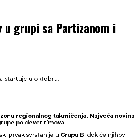
 u grupi sa Partizanom i
a startuje u oktobru.
sezonu regionalnog takmičenja. Najveća novina
 grupe po devet timova.
ki prvak svrstan je u
Grupu B
, dok će njihov