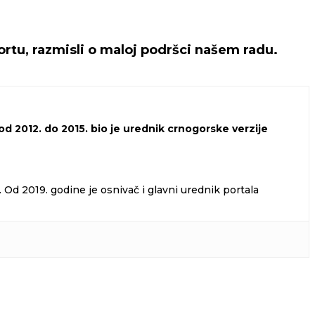
rtu, razmisli o maloj podršci našem radu.
d 2012. do 2015. bio je urednik crnogorske verzije
Od 2019. godine je osnivač i glavni urednik portala