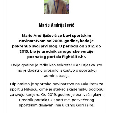
Mario Andrijašević
Mario Andrijašević se bavi sportskim
novinarstvom od 2008. godine, kada je
pokrenuo svoj prvi blog. U periodu od 2012. do
2015. bio je urednik crnogorske verzije
poznatog portala FightSite.hr.
Dvije godine je radio kao sekretar KK Sutjeska, što
mu je dodatno proširilo iskustvo u sportskoj
administraciji.
Diplomirao je sportsko novinarstvo na Fakultetu za
sport u Nikšiću, čime je stekao akademsku podlogu
za svoju karijeru. Od 2019. godine je osnivač i glavni
urednik portala CGsport.me, posvećenog
sportskim dešavanjima u Crnoj Gori i šire.