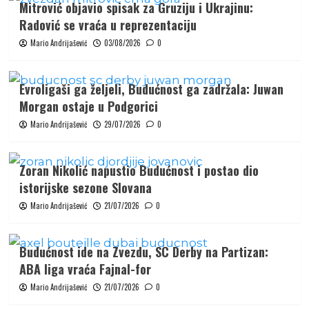
Mitrović objavio spisak za Gruziju i Ukrajinu:
Radović se vraća u reprezentaciju
Mario Andrijašević
03/08/2026
0
Evroligaši ga željeli, Budućnost ga zadržala: Juwan
Morgan ostaje u Podgorici
Mario Andrijašević
29/07/2026
0
Zoran Nikolić napustio Budućnost i postao dio
istorijske sezone Slovana
Mario Andrijašević
21/07/2026
0
Budućnost ide na Zvezdu, SC Derby na Partizan:
ABA liga vraća Fajnal-for
Mario Andrijašević
21/07/2026
0