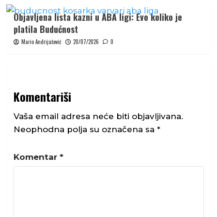
Objavljena lista kazni u ABA ligi: Evo koliko je
platila Budućnost
Mario Andrijašević
20/07/2026
0
Komentariši
Vaša email adresa neće biti objavljivana.
Neophodna polja su označena sa
*
Komentar
*